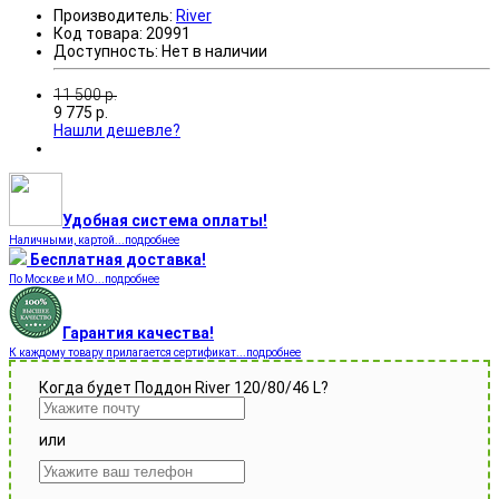
Производитель:
River
Код товара:
20991
Доступность:
Нет в наличии
11 500
р.
9 775
р.
Нашли дешевле?
Удобная система оплаты!
Наличными, картой...подробнее
Бесплатная доставка!
По Москве и МО...подробнее
Гарантия качества!
К каждому товару прилагается сертификат...подробнее
Когда будет Поддон River 120/80/46 L?
или