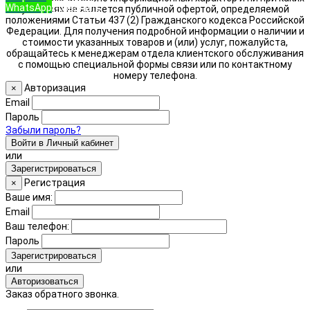
WhatsApp
Позвонить
условиях не является публичной офертой, определяемой
положениями Статьи 437 (2) Гражданского кодекса Российской
Федерации. Для получения подробной информации о наличии и
стоимости указанных товаров и (или) услуг, пожалуйста,
обращайтесь к менеджерам отдела клиентского обслуживания
с помощью специальной формы связи или по контактному
номеру телефона.
Авторизация
×
Email
Пароль
Забыли пароль?
Войти в Личный кабинет
или
Зарегистрироваться
Регистрация
×
Ваше имя:
Email
Ваш телефон:
Пароль
Зарегистрироваться
или
Авторизоваться
Заказ обратного звонка.