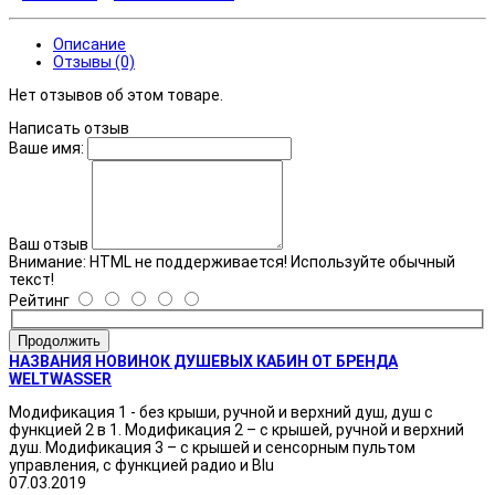
Описание
Отзывы (0)
Нет отзывов об этом товаре.
Написать отзыв
Ваше имя:
Ваш отзыв
Внимание:
HTML не поддерживается! Используйте обычный
текст!
Рейтинг
Продолжить
НАЗВАНИЯ НОВИНОК ДУШЕВЫХ КАБИН ОТ БРЕНДА
WELTWASSER
Модификация 1 - без крыши, ручной и верхний душ, душ с
функцией 2 в 1. Модификация 2 – с крышей, ручной и верхний
душ. Модификация 3 – с крышей и сенсорным пультом
управления, с функцией радио и Blu
07.03.2019