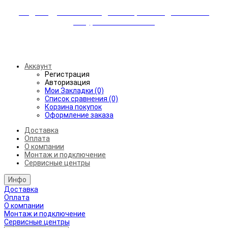
Индивидуальные скидки + бережная доставка +
аккуратный монтаж!
Бесплатная доставка от 45.000₽ до 50км от МКАД
Аккаунт
Регистрация
Авторизация
Мои Закладки (0)
Список сравнения (0)
Корзина покупок
Оформление заказа
Доставка
Оплата
О компании
Монтаж и подключение
Сервисные центры
Инфо
Доставка
Оплата
О компании
Монтаж и подключение
Сервисные центры