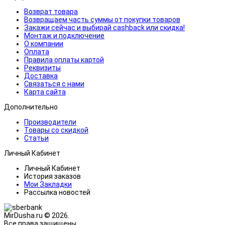
Возврат товара
Возвращаем часть суммы от покупки товаров
Закажи сейчас и выбирай cashback или скидка!
Монтаж и подключение
О компании
Оплата
Правила оплаты картой
Реквизиты
Доставка
Связаться с нами
Карта сайта
Дополнительно
Производители
Товары со скидкой
Статьи
Личный Кабинет
Личный Кабинет
История заказов
Мои Закладки
Рассылка новостей
MirDusha.ru © 2026.
Все права защищены.