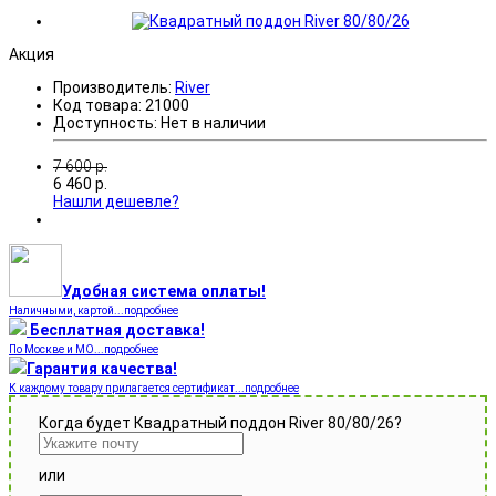
Акция
Производитель:
River
Код товара:
21000
Доступность:
Нет в наличии
7 600
р.
6 460
р.
Нашли дешевле?
Удобная система оплаты!
Наличными, картой...подробнее
Бесплатная доставка!
По Москве и МО...подробнее
Гарантия качества!
К каждому товару прилагается сертификат...подробнее
Когда будет Квадратный поддон River 80/80/26?
или