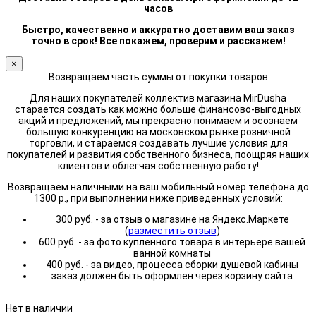
часов
Быстро, качественно и аккуратно доставим ваш заказ
точно в срок! Все покажем, проверим и расскажем!
×
Возвращаем часть суммы от покупки товаров
Для наших покупателей коллектив магазина MirDusha
старается создать как можно больше финансово-выгодных
акций и предложений, мы прекрасно понимаем и осознаем
большую конкуренцию на московском рынке розничной
торговли, и стараемся создавать лучшие условия для
покупателей и развития собственного бизнеса, поощряя наших
клиентов и облегчая собственную работу!
Возвращаем наличными на ваш мобильный номер телефона до
1300 р., при выполнении ниже приведенных условий:
300 руб. - за отзыв о магазине на Яндекс.Маркете
(
разместить отзыв
)
600 руб. - за фото купленного товара в интерьере вашей
ванной комнаты
400 руб. - за видео, процесса сборки душевой кабины
заказ должен быть оформлен через корзину сайта
Нет в наличии