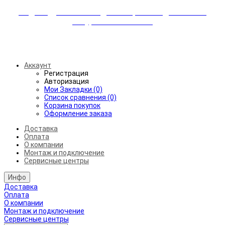
Индивидуальные скидки + бережная доставка +
аккуратный монтаж!
Бесплатная доставка от 45.000₽ до 50км от МКАД
Аккаунт
Регистрация
Авторизация
Мои Закладки (0)
Список сравнения (0)
Корзина покупок
Оформление заказа
Доставка
Оплата
О компании
Монтаж и подключение
Сервисные центры
Инфо
Доставка
Оплата
О компании
Монтаж и подключение
Сервисные центры