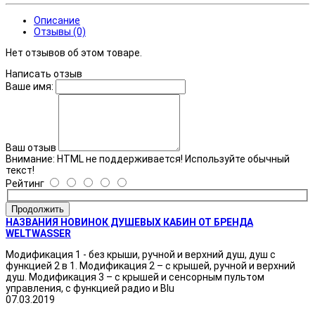
Описание
Отзывы (0)
Нет отзывов об этом товаре.
Написать отзыв
Ваше имя:
Ваш отзыв
Внимание:
HTML не поддерживается! Используйте обычный
текст!
Рейтинг
Продолжить
НАЗВАНИЯ НОВИНОК ДУШЕВЫХ КАБИН ОТ БРЕНДА
WELTWASSER
Модификация 1 - без крыши, ручной и верхний душ, душ с
функцией 2 в 1. Модификация 2 – с крышей, ручной и верхний
душ. Модификация 3 – с крышей и сенсорным пультом
управления, с функцией радио и Blu
07.03.2019