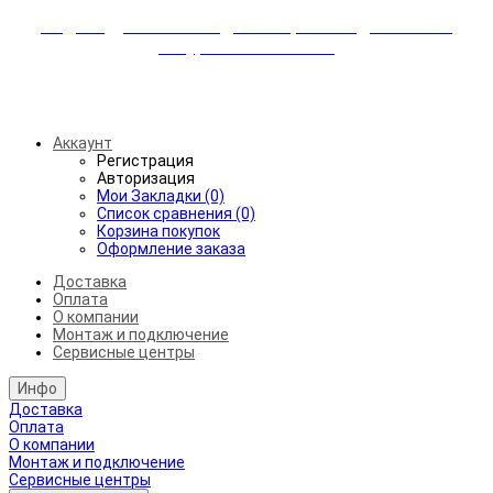
Индивидуальные скидки + бережная доставка +
аккуратный монтаж!
Бесплатная доставка от 45.000₽ до 50км от МКАД
Аккаунт
Регистрация
Авторизация
Мои Закладки (0)
Список сравнения (0)
Корзина покупок
Оформление заказа
Доставка
Оплата
О компании
Монтаж и подключение
Сервисные центры
Инфо
Доставка
Оплата
О компании
Монтаж и подключение
Сервисные центры