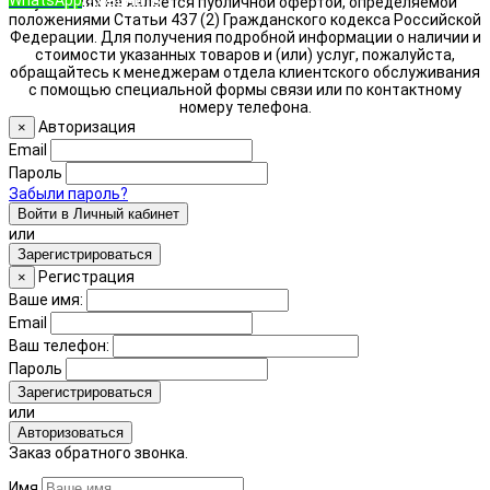
условиях не является публичной офертой, определяемой
положениями Статьи 437 (2) Гражданского кодекса Российской
Федерации. Для получения подробной информации о наличии и
стоимости указанных товаров и (или) услуг, пожалуйста,
обращайтесь к менеджерам отдела клиентского обслуживания
с помощью специальной формы связи или по контактному
номеру телефона.
Авторизация
×
Email
Пароль
Забыли пароль?
Войти в Личный кабинет
или
Зарегистрироваться
Регистрация
×
Ваше имя:
Email
Ваш телефон:
Пароль
Зарегистрироваться
или
Авторизоваться
Заказ обратного звонка.
Имя