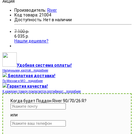
Акция
Производитель:
River
Код товара:
21004
Доступность:
Нет в наличии
7 100
р.
6 035
р.
Нашли дешевле?
Удобная система оплаты!
Наличными, картой...подробнее
Бесплатная доставка!
По Москве и МО...подробнее
Гарантия качества!
К каждому товару прилагается сертификат...подробнее
Когда будет Поддон River 90/70/26 R?
или