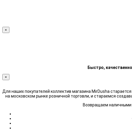
×
Быстро, качественно
×
Для наших покупателей коллектив магазина MirDusha стараетс
на московском рынке розничной торговли, и стараемся создав
Возвращаем наличными н