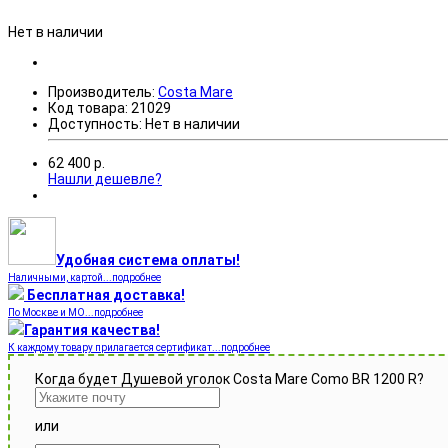
Нет в наличии
Производитель:
Costa Mare
Код товара:
21029
Доступность:
Нет в наличии
62 400
р.
Нашли дешевле?
Удобная система оплаты!
Наличными, картой...подробнее
Бесплатная доставка!
По Москве и МО...подробнее
Гарантия качества!
К каждому товару прилагается сертификат...подробнее
Когда будет Душевой уголок Costa Mare Como BR 1200 R?
или