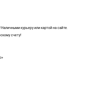
 Наличными курьеру или картой на сайте.
вскому счету!
р»