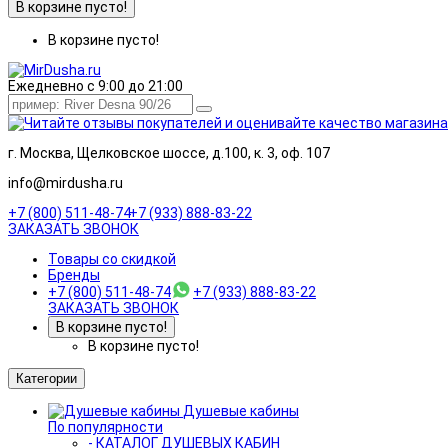
В корзине пусто!
В корзине пусто!
Ежедневно с 9:00 до 21:00
г. Москва, Щелковское шоссе, д.100, к. 3, оф. 107
info@mirdusha.ru
+7 (800) 511-48-74
+7 (933) 888-83-22
ЗАКАЗАТЬ ЗВОНОК
Товары со скидкой
Бренды
+7 (800) 511-48-74
+7 (933) 888-83-22
ЗАКАЗАТЬ ЗВОНОК
В корзине пусто!
В корзине пусто!
Категории
Душевые кабины
По популярности
- КАТАЛОГ ДУШЕВЫХ КАБИН