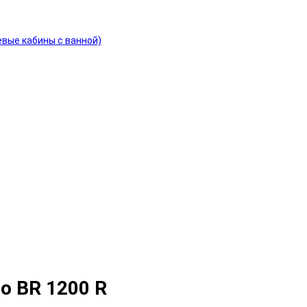
евые кабины с ванной)
o BR 1200 R