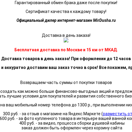
Гарантированный обмен брака даже после покупки!
Сертификат качества к каждому товару!
Официальный дилер интернет-магазин MirDusha.ru
Доставка в день заказа!
Бесплатная доставка по Москве и 15 км от МКАД.
Доставка товаров в день заказа! При оформлении до 12 часов
 и аккуратно доставим ваш заказ точно в срок! Все покажем, п
Возвращаем часть суммы от покупки товаров
я создать как можно больше финансово-выгодных акций и предло
ать лучшие условия для покупателей и развития собственного биз
а ваш мобильный номер телефона до 1300 р., при выполнении ни
300 руб. - за отзыв о магазине на Яндекс.Маркете (
разместить о
600 руб. - за фото купленного товара в интерьере вашей ванной к
400 руб. - за видео, процесса сборки душевой кабины
заказ должен быть оформлен через корзину сайта