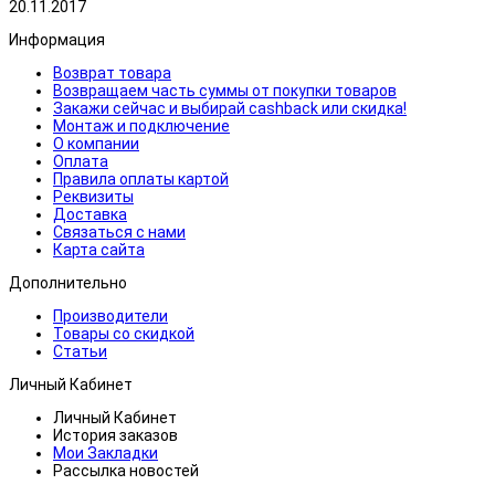
20.11.2017
Информация
Возврат товара
Возвращаем часть суммы от покупки товаров
Закажи сейчас и выбирай cashback или скидка!
Монтаж и подключение
О компании
Оплата
Правила оплаты картой
Реквизиты
Доставка
Связаться с нами
Карта сайта
Дополнительно
Производители
Товары со скидкой
Статьи
Личный Кабинет
Личный Кабинет
История заказов
Мои Закладки
Рассылка новостей