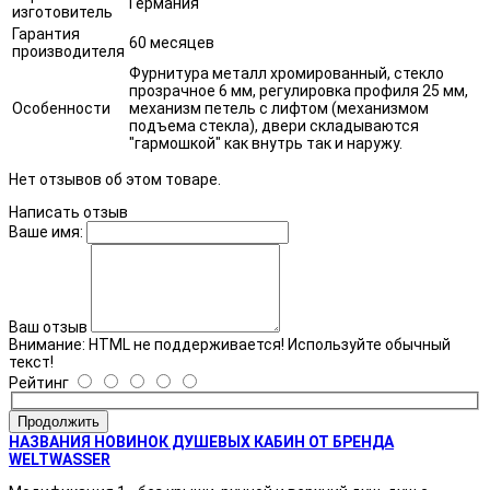
Германия
изготовитель
Гарантия
60 месяцев
производителя
Фурнитура металл хромированный, стекло
прозрачное 6 мм, регулировка профиля 25 мм,
Особенности
механизм петель с лифтом (механизмом
подъема стекла), двери складываются
"гармошкой" как внутрь так и наружу.
Нет отзывов об этом товаре.
Написать отзыв
Ваше имя:
Ваш отзыв
Внимание:
HTML не поддерживается! Используйте обычный
текст!
Рейтинг
Продолжить
НАЗВАНИЯ НОВИНОК ДУШЕВЫХ КАБИН ОТ БРЕНДА
WELTWASSER