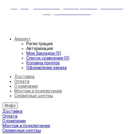
Индивидуальные скидки + бережная доставка +
аккуратный монтаж!
Бесплатная доставка от 45.000₽ до 50км от МКАД
Аккаунт
Регистрация
Авторизация
Мои Закладки (0)
Список сравнения (0)
Корзина покупок
Оформление заказа
Доставка
Оплата
О компании
Монтаж и подключение
Сервисные центры
Инфо
Доставка
Оплата
О компании
Монтаж и подключение
Сервисные центры