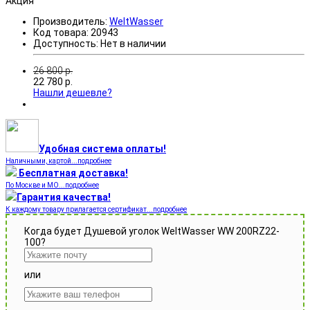
Акция
Производитель:
WeltWasser
Код товара:
20943
Доступность:
Нет в наличии
26 800
р.
22 780
р.
Нашли дешевле?
Удобная система оплаты!
Наличными, картой...подробнее
Бесплатная доставка!
По Москве и МО...подробнее
Гарантия качества!
К каждому товару прилагается сертификат...подробнее
Когда будет Душевой уголок WeltWasser WW 200RZ22-
100?
или