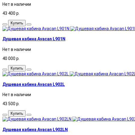
Нет в наличии
43 400
р.
Купить
Душевая кабина Avacan L901N
Нет в наличии
40 000
р.
Купить
Душевая кабина Avacan L902L
Нет в наличии
43 500
р.
Купить
Душевая кабина Avacan L902LN