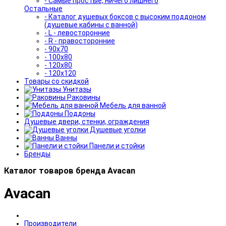
- Самые простые, ничего лишнего
Остальные
- Каталог душевых боксов с высоким поддоном
(душевые кабины с ванной)
- L - левосторонние
- R - правосторонние
- 90x70
- 100x80
- 120x80
- 120x120
Товары со скидкой
Унитазы
Раковины
Мебель для ванной
Поддоны
Душевые двери, стенки, ограждения
Душевые уголки
Ванны
Панели и стойки
Бренды
Каталог товаров бренда Avacan
Avacan
Производители