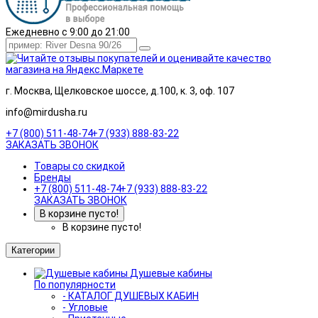
Ежедневно с 9:00 до 21:00
г. Москва, Щелковское шоссе, д.100, к. 3, оф. 107
info@mirdusha.ru
+7 (800) 511-48-74
+7 (933) 888-83-22
ЗАКАЗАТЬ ЗВОНОК
Товары со скидкой
Бренды
+7 (800) 511-48-74
+7 (933) 888-83-22
ЗАКАЗАТЬ ЗВОНОК
В корзине пусто!
В корзине пусто!
Категории
Душевые кабины
По популярности
- КАТАЛОГ ДУШЕВЫХ КАБИН
- Угловые