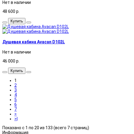
Нет в наличии
48 600
р.
Купить
Душевая кабина Avacan D102L
Нет в наличии
46 000
р.
Купить
1
2
3
4
5
6
7
>
>|
Показано с 1 по 20 из 133 (всего 7 страниц)
Информация