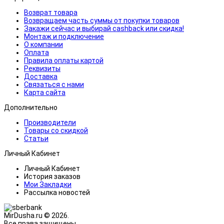
Возврат товара
Возвращаем часть суммы от покупки товаров
Закажи сейчас и выбирай cashback или скидка!
Монтаж и подключение
О компании
Оплата
Правила оплаты картой
Реквизиты
Доставка
Связаться с нами
Карта сайта
Дополнительно
Производители
Товары со скидкой
Статьи
Личный Кабинет
Личный Кабинет
История заказов
Мои Закладки
Рассылка новостей
MirDusha.ru © 2026.
Все права защищены.