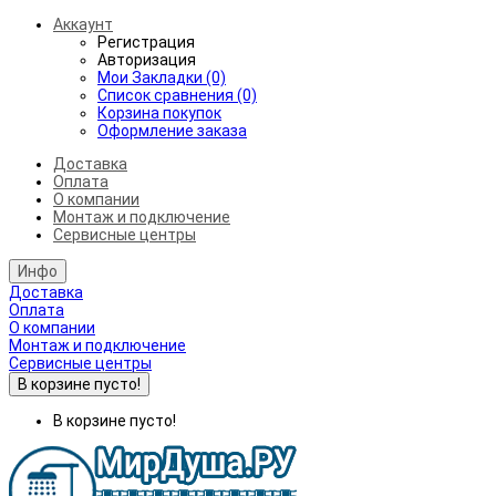
Аккаунт
Регистрация
Авторизация
Мои Закладки (0)
Список сравнения (0)
Корзина покупок
Оформление заказа
Доставка
Оплата
О компании
Монтаж и подключение
Сервисные центры
Инфо
Доставка
Оплата
О компании
Монтаж и подключение
Сервисные центры
В корзине пусто!
В корзине пусто!