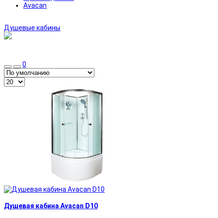
Avacan
Душевые кабины
0
Душевая кабина Avacan D10