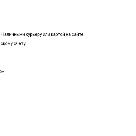
 Наличными курьеру или картой на сайте.
вскому счету!
р»