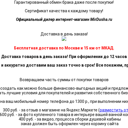
Гарантированный обмен брака даже после покупки!
Сертификат качества к каждому товару!
Официальный дилер интернет-магазин MirDusha.ru
Доставка в день заказа!
Бесплатная доставка по Москве и 15 км от МКАД.
Доставка товаров в день заказа! При оформлении до 12 часов
 и аккуратно доставим ваш заказ точно в срок! Все покажем, п
Возвращаем часть суммы от покупки товаров
я создать как можно больше финансово-выгодных акций и предло
ать лучшие условия для покупателей и развития собственного биз
а ваш мобильный номер телефона до 1300 р., при выполнении ни
300 руб. - за отзыв о магазине на Яндекс.Маркете (
разместить о
600 руб. - за фото купленного товара в интерьере вашей ванной к
400 руб. - за видео, процесса сборки душевой кабины
заказ должен быть оформлен через корзину сайта