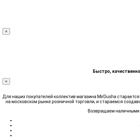
×
Быстро, качественно
×
Для наших покупателей коллектив магазина MirDusha стараетс
на московском рынке розничной торговли, и стараемся создав
Возвращаем наличными н