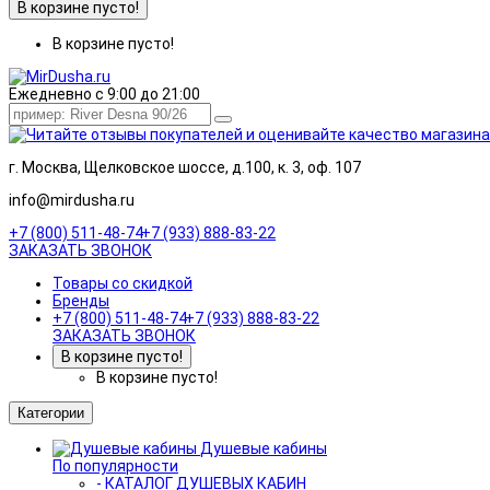
В корзине пусто!
В корзине пусто!
Ежедневно с 9:00 до 21:00
г. Москва, Щелковское шоссе, д.100, к. 3, оф. 107
info@mirdusha.ru
+7 (800) 511-48-74
+7 (933) 888-83-22
ЗАКАЗАТЬ ЗВОНОК
Товары со скидкой
Бренды
+7 (800) 511-48-74
+7 (933) 888-83-22
ЗАКАЗАТЬ ЗВОНОК
В корзине пусто!
В корзине пусто!
Категории
Душевые кабины
По популярности
- КАТАЛОГ ДУШЕВЫХ КАБИН