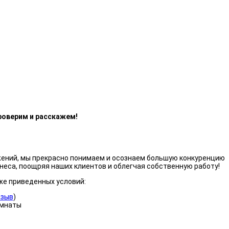
роверим и расскажем!
жений, мы прекрасно понимаем и осознаем большую конкуренцию
неса, поощряя наших клиентов и облегчая собственную работу!
же приведенных условий:
тзыв
)
омнаты