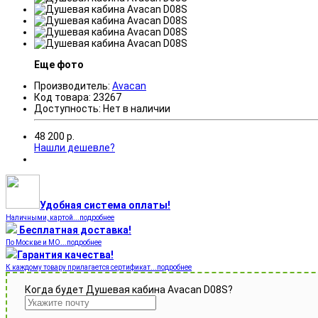
Еще фото
Производитель:
Avacan
Код товара:
23267
Доступность:
Нет в наличии
48 200
р.
Нашли дешевле?
Удобная система оплаты!
Наличными, картой...подробнее
Бесплатная доставка!
По Москве и МО...подробнее
Гарантия качества!
К каждому товару прилагается сертификат...подробнее
Когда будет Душевая кабина Avacan D08S?