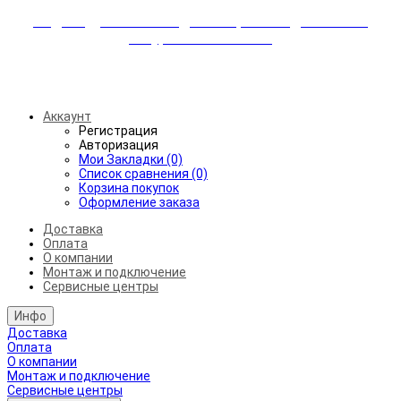
Индивидуальные скидки + бережная доставка +
аккуратный монтаж!
Бесплатная доставка от 45.000₽ до 50км от МКАД
Аккаунт
Регистрация
Авторизация
Мои Закладки (0)
Список сравнения (0)
Корзина покупок
Оформление заказа
Доставка
Оплата
О компании
Монтаж и подключение
Сервисные центры
Инфо
Доставка
Оплата
О компании
Монтаж и подключение
Сервисные центры