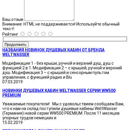
Ваш отзыв
Внимание:
HTML не поддерживается! Используйте обычный
текст!
Рейтинг
Продолжить
НАЗВАНИЯ НОВИНОК ДУШЕВЫХ КАБИН ОТ БРЕНДА
WELTWASSER
Модификация 1 - без крыши, ручной и верхний душ, душ с
функцией 2 в 1. Модификация 2 – с крышей, ручной и верхний
душ. Модификация 3 – с крышей и сенсорным пультом
управления, с функцией радио и Blu
07.03.2019
НОВИНКИ ДУШЕВЫХ КАБИН WELTWASSER СЕРИИ WW500
PREMIUM
Уважаемые покупатели! Мы с удовольствием сообщаем Вам,
что к нам на склад поступили душевые кабины WeltWasser
(Германия) новой серии WW500 PREMIUM. После 11 месяцев
упорных трудов немецких и
15.02.2019