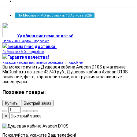
По Москве и МО доставим: 10 Августа 2026
Удобная система оплаты!
Наличными, картой...подробнее
Бесплатная доставка!
По Москве и МО...подробнее
Гарантия качества!
К каждому товару прилагается сертификат...подробнее
Вы можете купить Душевая кабина Avacan D10S в магазине
MirDusha.ru по цене 43740 руб., Душевая кабина Avacan D10S:
описание, фото, характеристики, инструкция и различные
аксессуары.
Похожие товары:
Купить
Быстрый заказ
Быстрый заказ
×
Пожалуйста, укажите Ваш телефон!