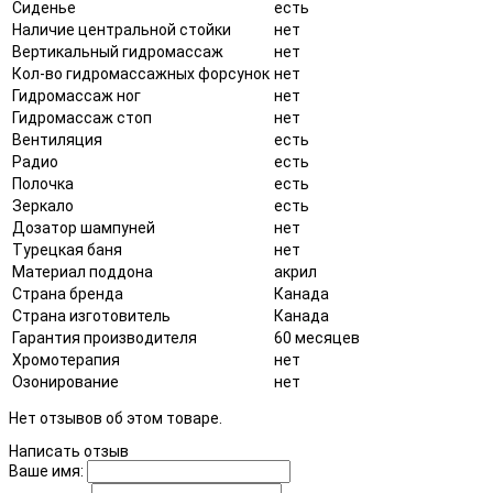
Сиденье
есть
Наличие центральной стойки
нет
Вертикальный гидромассаж
нет
Кол-во гидромассажных форсунок
нет
Гидромассаж ног
нет
Гидромассаж стоп
нет
Вентиляция
есть
Радио
есть
Полочка
есть
Зеркало
есть
Дозатор шампуней
нет
Турецкая баня
нет
Материал поддона
акрил
Страна бренда
Канада
Страна изготовитель
Канада
Гарантия производителя
60 месяцев
Хромотерапия
нет
Озонирование
нет
Нет отзывов об этом товаре.
Написать отзыв
Ваше имя: