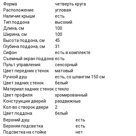
Форма
четверть круга
Расположение
угловая
Наличие крыши
есть
Тип поддона
высокий
Длина, см
100
Ширина, см
100
Высота поддона, см
45
Глубина поддона, см
31
Сифон
есть в комплекте
Съемный экран поддона
есть
Пульт управления
сенсорный
Цвет передних стенок
матовый
Ручной душ
есть, со шлангом 150 см
Цвет задних стенок
белый
Материал задних стенок
стекло
Цвет профиля
хромированный
Конструкция дверей
раздвижные
Кол-во створок двери
2
Цвет поддона
белый
Верхний душ
есть
Верхняя подсветка
есть
Подсветка на стойке
нет