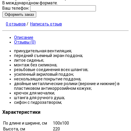
В международном формате.
Ваш телефон:
Оформить заказ
0 отзывов
/
Написать отзыв
Описание
Отзывы (0)
принудительная вентиляция;
передний съемный экран поддона;
литое сиденье;
монтаж без силикона;
резьбовые соединения всех шлангов;
усиленный акриловый поддон;
нескользящее покрытие поддона;
двойные металлические ролики (верхние и нижние) в
пластиковом антикоррозийном кожухе;
крючок для мочалки;
штанга для ручного душа;
сифон с гидрозатвором;
Характеристики
По длине и ширине, см
100x100
Высота, см
220