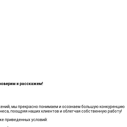
роверим и расскажем!
жений, мы прекрасно понимаем и осознаем большую конкуренцию
неса, поощряя наших клиентов и облегчая собственную работу!
же приведенных условий: