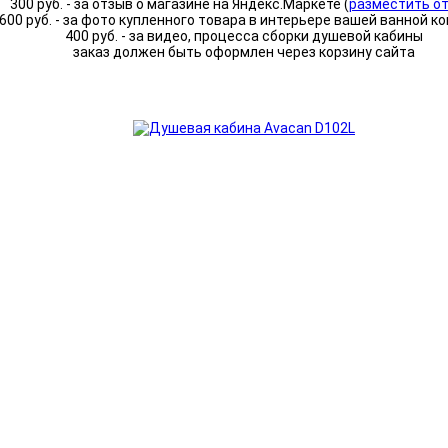
300 руб. - за отзыв о магазине на Яндекс.Маркете (
разместить о
600 руб. - за фото купленного товара в интерьере вашей ванной к
400 руб. - за видео, процесса сборки душевой кабины
заказ должен быть оформлен через корзину сайта