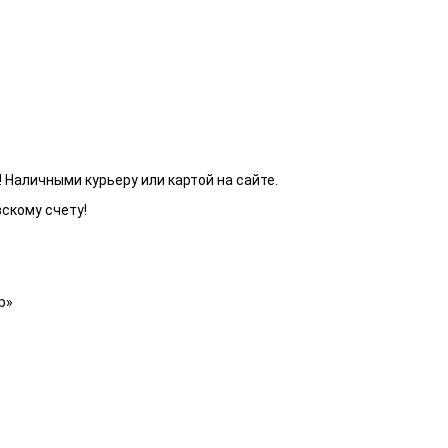
 Наличными курьеру или картой на сайте.
вскому счету!
р»