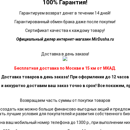
100% Гарантия!
Гарантируем возврат денег в течении 14 дней!
Гарантированный обмен брака даже после покупки!
Сертификат качества к каждому товару!
Официальный дилер интернет-магазин MirDusha.ru
Доставка в день заказа!
Бесплатная доставка по Москве и 15 км от МКАД.
Доставка товаров в день заказа! При оформлении до 12 часов
 и аккуратно доставим ваш заказ точно в срок! Все покажем, п
Возвращаем часть суммы от покупки товаров
я создать как можно больше финансово-выгодных акций и предло
ать лучшие условия для покупателей и развития собственного биз
а ваш мобильный номер телефона до 1300 р., при выполнении ни