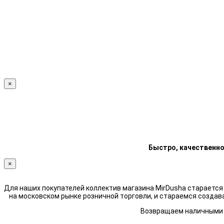
×
Быстро, качественно
×
Для наших покупателей коллектив магазина MirDusha стараетс
на московском рынке розничной торговли, и стараемся создав
Возвращаем наличными н