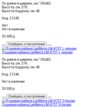
По длине и ширине, см: 135x85;
Высота, см: 219;
Высота поддона, см: 40
Код: 21245
Хит
Нет в наличии
55 500
р.
Сообщить о поступлении
Душевая кабина LanMeng LM-873T L черная
По длине и ширине, см: 135x85;
Высота, см: 219;
Высота поддона, см: 40
Код: 21246
Нет в наличии
55 500
р.
Сообщить о поступлении
Душевая кабина LanMeng LM-873T R белая