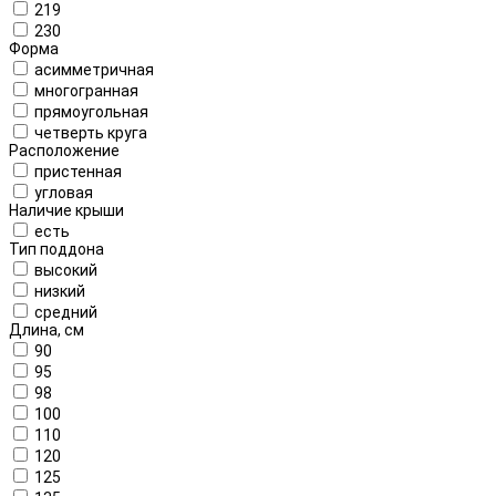
219
230
Форма
асимметричная
многогранная
прямоугольная
четверть круга
Расположение
пристенная
угловая
Наличие крыши
есть
Тип поддона
высокий
низкий
средний
Длина, см
90
95
98
100
110
120
125