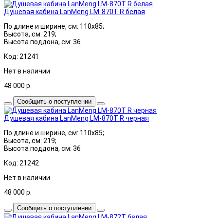
Душевая кабина LanMeng LM-870T R белая
По длине и ширине, см: 110x85;
Высота, см: 219;
Высота поддона, см: 36
Код: 21241
Нет в наличии
48 000
р.
Сообщить о поступлении
Душевая кабина LanMeng LM-870T R черная
По длине и ширине, см: 110x85;
Высота, см: 219;
Высота поддона, см: 36
Код: 21242
Нет в наличии
48 000
р.
Сообщить о поступлении