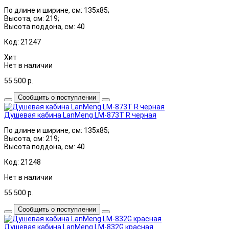
По длине и ширине, см: 135x85;
Высота, см: 219;
Высота поддона, см: 40
Код: 21247
Хит
Нет в наличии
55 500
р.
Сообщить о поступлении
Душевая кабина LanMeng LM-873T R черная
По длине и ширине, см: 135x85;
Высота, см: 219;
Высота поддона, см: 40
Код: 21248
Нет в наличии
55 500
р.
Сообщить о поступлении
Душевая кабина LanMeng LM-832G красная