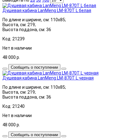
Душевая кабина LanMeng LM-870T L белая
По длине и ширине, см: 110x85;
Высота, см: 219;
Высота поддона, см: 36
Код: 21239
Нет в наличии
48 000
р.
Сообщить о поступлении
Душевая кабина LanMeng LM-870T L черная
По длине и ширине, см: 110x85;
Высота, см: 219;
Высота поддона, см: 36
Код: 21240
Нет в наличии
48 000
р.
Сообщить о поступлении