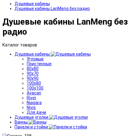
Душевые кабины
Душевые кабины LanMeng без радио
Душевые кабины LanMeng без
радио
Каталог товаров
Душевые кабины
Угловые
Пристенные
80x80
90x70
90x90
100x80
100x100
Avacan
River
Niagara
Nivis
Для дачи
Душевые уголки
Ванны
Панели и стойки