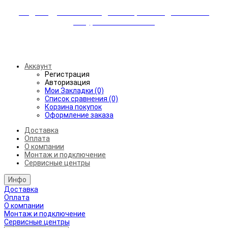
Индивидуальные скидки + бережная доставка +
аккуратный монтаж!
Бесплатная доставка от 45.000₽ до 50км от МКАД
Аккаунт
Регистрация
Авторизация
Мои Закладки (0)
Список сравнения (0)
Корзина покупок
Оформление заказа
Доставка
Оплата
О компании
Монтаж и подключение
Сервисные центры
Инфо
Доставка
Оплата
О компании
Монтаж и подключение
Сервисные центры