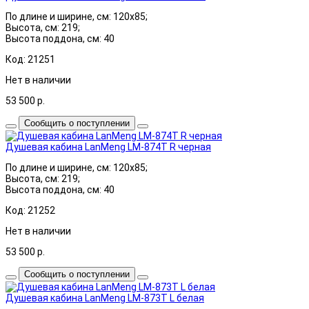
По длине и ширине, см: 120x85;
Высота, см: 219;
Высота поддона, см: 40
Код: 21251
Нет в наличии
53 500
р.
Сообщить о поступлении
Душевая кабина LanMeng LM-874T R черная
По длине и ширине, см: 120x85;
Высота, см: 219;
Высота поддона, см: 40
Код: 21252
Нет в наличии
53 500
р.
Сообщить о поступлении
Душевая кабина LanMeng LM-873T L белая