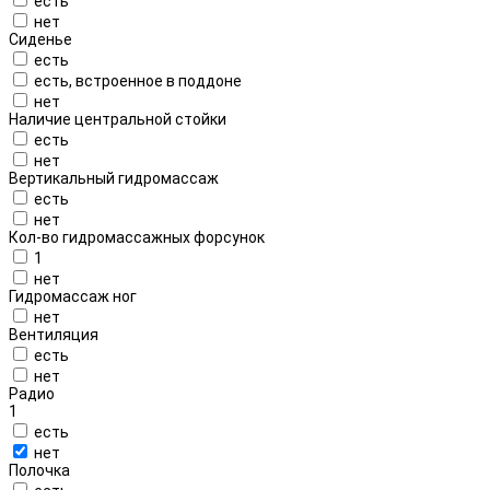
есть
нет
Сиденье
есть
есть, встроенное в поддоне
нет
Наличие центральной стойки
есть
нет
Вертикальный гидромассаж
есть
нет
Кол-во гидромассажных форсунок
1
нет
Гидромассаж ног
нет
Вентиляция
есть
нет
Радио
1
есть
нет
Полочка