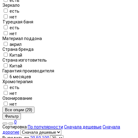
есть
Зеркало
есть
нет
Турецкая баня
есть
нет
Материал поддона
акрил
Страна бренда
Китай
Страна изготовитель
Китай
Гарантия производителя
6 месяцев
Хромотерапия
есть
нет
Озонирование
нет
Все опции (29)
Фильтр
0
Сортировка
По популярности
Сначала дешевые
Сначала
дорогие
Выводить по
20
50
100