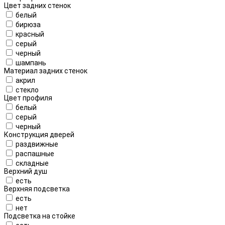
Цвет задних стенок
белый
бирюза
красный
серый
черный
шампань
Материал задних стенок
акрил
стекло
Цвет профиля
белый
серый
черный
Конструкция дверей
раздвижные
распашные
складные
Верхний душ
есть
Верхняя подсветка
есть
нет
Подсветка на стойке