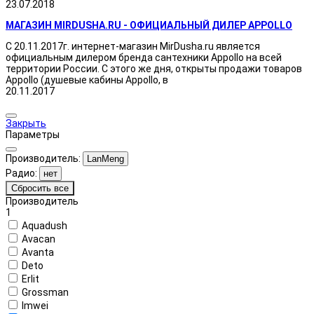
23.07.2018
МАГАЗИН MIRDUSHA.RU - ОФИЦИАЛЬНЫЙ ДИЛЕР APPOLLO
С 20.11.2017г. интернет-магазин MirDusha.ru является
официальным дилером бренда сантехники Appollo на всей
территории России. С этого же дня, открыты продажи товаров
Appollo (душевые кабины Appollo, в
20.11.2017
Закрыть
Параметры
Производитель:
LanMeng
Радио:
нет
Сбросить все
Производитель
1
Aquadush
Avacan
Avanta
Deto
Erlit
Grossman
Imwei