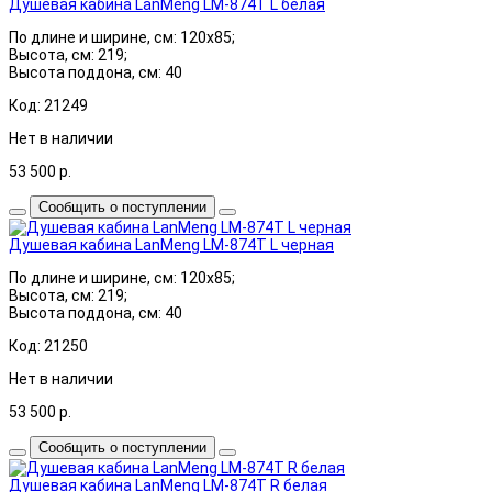
Душевая кабина LanMeng LM-874T L белая
По длине и ширине, см: 120x85;
Высота, см: 219;
Высота поддона, см: 40
Код: 21249
Нет в наличии
53 500
р.
Сообщить о поступлении
Душевая кабина LanMeng LM-874T L черная
По длине и ширине, см: 120x85;
Высота, см: 219;
Высота поддона, см: 40
Код: 21250
Нет в наличии
53 500
р.
Сообщить о поступлении
Душевая кабина LanMeng LM-874T R белая