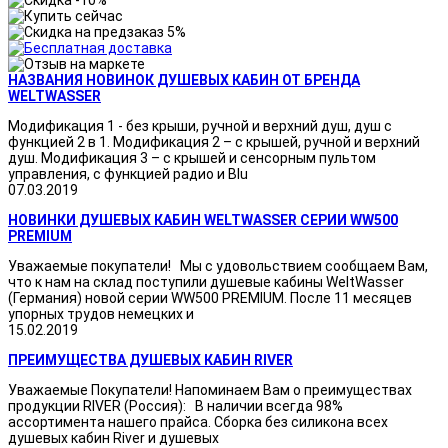
НАЗВАНИЯ НОВИНОК ДУШЕВЫХ КАБИН ОТ БРЕНДА
WELTWASSER
Модификация 1 - без крыши, ручной и верхний душ, душ с
функцией 2 в 1. Модификация 2 – с крышей, ручной и верхний
душ. Модификация 3 – с крышей и сенсорным пультом
управления, с функцией радио и Blu
07.03.2019
НОВИНКИ ДУШЕВЫХ КАБИН WELTWASSER СЕРИИ WW500
PREMIUM
Уважаемые покупатели! Мы с удовольствием сообщаем Вам,
что к нам на склад поступили душевые кабины WeltWasser
(Германия) новой серии WW500 PREMIUM. После 11 месяцев
упорных трудов немецких и
15.02.2019
ПРЕИМУЩЕСТВА ДУШЕВЫХ КАБИН RIVER
Уважаемые Покупатели! Напоминаем Вам о преимуществах
продукции RIVER (Россия): В наличии всегда 98%
ассортимента нашего прайса. Сборка без силикона всех
душевых кабин River и душевых