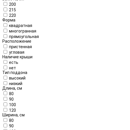
200
215
220
Форма
квадратная
многогранная
прямоугольная
Расположение
пристенная
угловая
Наличие крыши
есть
нет
Тип поддона
высокий
низкий
Длина, см
80
90
100
120
Ширина, см
80
90