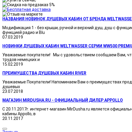
НАЗВАНИЯ НОВИНОК ДУШЕВЫХ КАБИН ОТ БРЕНДА WELTWASSE
Модификация 1 - без крыши, ручной и верхний душ, душ с функци
функцией радио и Blu
07.03.2019
НОВИНКИ ДУШЕВЫХ КАБИН WELTWASSER СЕРИИ WW500 PREMI
Уважаемые покупатели! Мы с удовольствием сообщаем Вам, что
трудов немецких и
15.02.2019
ПРЕИМУЩЕСТВА ДУШЕВЫХ КАБИН RIVER
Уважаемые Покупатели! Напоминаем Вам о преимуществах продукц
душевых
23.07.2018
МАГАЗИН MIRDUSHA.RU - ОФИЦИАЛЬНЫЙ ДИЛЕР APPOLLO
С 20.11.2017г. интернет-магазин MirDusha.ru является официаль
кабины Appollo, в
20.11.2017
Закрыть