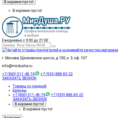
В корзине пусто!
В корзине пусто!
Ежедневно с 9:00 до 21:00
г. Москва, Щелковское шоссе, д.100, к. 3, оф. 107
info@mirdusha.ru
+7 (800) 511-48-74
+7 (933) 888-83-22
ЗАКАЗАТЬ ЗВОНОК
Товары со скидкой
Бренды
+7 (800) 511-48-74
+7 (933) 888-83-22
ЗАКАЗАТЬ ЗВОНОК
В корзине пусто!
В корзине пусто!
Категории