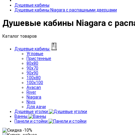
Душевые кабины
Душевые кабины Niagara с распашными дверцами
Душевые кабины Niagara с ра
Каталог товаров
Душевые кабины
Угловые
Пристенные
80x80
90x70
90x90
100x80
100x100
Avacan
River
Niagara
Nivis
Для дачи
Душевые уголки
Ванны
Панели и стойки