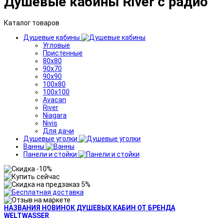
Душевые кабины River с радио
Каталог товаров
Душевые кабины
Угловые
Пристенные
80x80
90x70
90x90
100x80
100x100
Avacan
River
Niagara
Nivis
Для дачи
Душевые уголки
Ванны
Панели и стойки
НАЗВАНИЯ НОВИНОК ДУШЕВЫХ КАБИН ОТ БРЕНДА
WELTWASSER