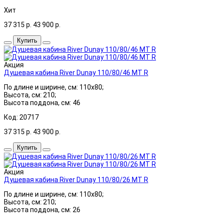
Хит
37 315
р.
43 900
р.
Купить
Акция
Душевая кабина River Dunay 110/80/46 MT R
По длине и ширине, см: 110x80;
Высота, см: 210;
Высота поддона, см: 46
Код: 20717
37 315
р.
43 900
р.
Купить
Акция
Душевая кабина River Dunay 110/80/26 MT R
По длине и ширине, см: 110x80;
Высота, см: 210;
Высота поддона, см: 26