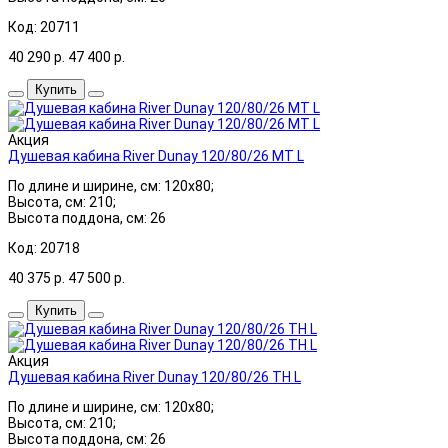
Код: 20711
40 290
р.
47 400
р.
Купить
Акция
Душевая кабина River Dunay 120/80/26 MT L
По длине и ширине, см: 120x80;
Высота, см: 210;
Высота поддона, см: 26
Код: 20718
40 375
р.
47 500
р.
Купить
Акция
Душевая кабина River Dunay 120/80/26 ТН L
По длине и ширине, см: 120x80;
Высота, см: 210;
Высота поддона, см: 26