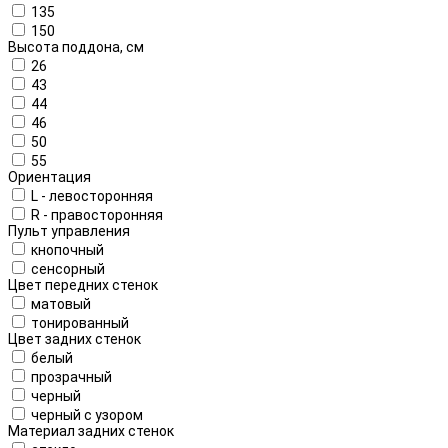
135
150
Высота поддона, см
26
43
44
46
50
55
Ориентация
L - левосторонняя
R - правосторонняя
Пульт управления
кнопочный
сенсорный
Цвет передних стенок
матовый
тонированный
Цвет задних стенок
белый
прозрачный
черный
черный с узором
Материал задних стенок