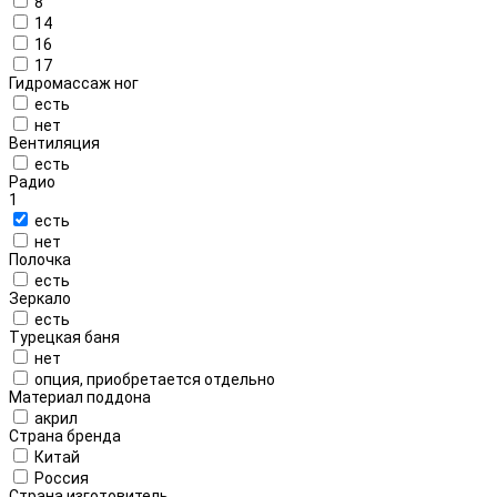
8
14
16
17
Гидромассаж ног
есть
нет
Вентиляция
есть
Радио
1
есть
нет
Полочка
есть
Зеркало
есть
Турецкая баня
нет
опция, приобретается отдельно
Материал поддона
акрил
Страна бренда
Китай
Россия
Страна изготовитель