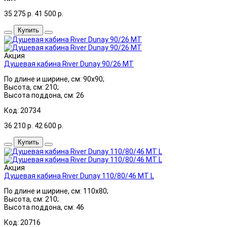
35 275
р.
41 500
р.
Купить
Акция
Душевая кабина River Dunay 90/26 МТ
По длине и ширине, см: 90x90;
Высота, см: 210;
Высота поддона, см: 26
Код: 20734
36 210
р.
42 600
р.
Купить
Акция
Душевая кабина River Dunay 110/80/46 MT L
По длине и ширине, см: 110x80;
Высота, см: 210;
Высота поддона, см: 46
Код: 20716