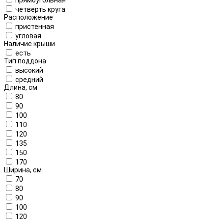
четверть круга
Расположение
пристенная
угловая
Наличие крыши
есть
Тип поддона
высокий
средний
Длина, см
80
90
100
110
120
135
150
170
Ширина, см
70
80
90
100
120