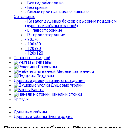
- Без гидромассажа
- Без крыши
- Самые простые, ничего лишнего
Остальные
- Каталог душевых боксов с высоким поддоном
(душевые кабины с ванной)
- L - левосторонние
- R - правосторонние
- 90x70
- 100x80
- 120x80
- 120x120
Товары со скидкой
Унитазы
Раковины
Мебель для ванной
Поддоны
Душевые двери, стенки, ограждения
Душевые уголки
Ванны
Панели и стойки
Бренды
Душевые кабины
Душевые кабины River с радио