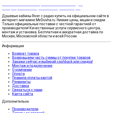
Закажи сейчас и выбирай cashback или скидка!
Возвращаем часть суммы от покупки товаров
Душевые кабины River с радио купить на официальном сайте в
интернет-магазине MirDusha.ru. Низкие цены, акции и скидки.
Только официальные поставки c честной гарантией от
производителя! Качественные услуги сервисного центра,
монтаж и установка. Бесплатная и аккуратная доставка по
Москве, Московской области и всей России.
Информация
Возврат товара
Возвращаем часть суммы от покупки товаров
Закажи сейчас и выбирай cashback или скидка!
Монтаж и подключение
О компании
Оплата
Правила оплаты картой
Реквизиты
Доставка
Связаться с нами
Карта сайта
Дополнительно
Производители
Товары со скидкой