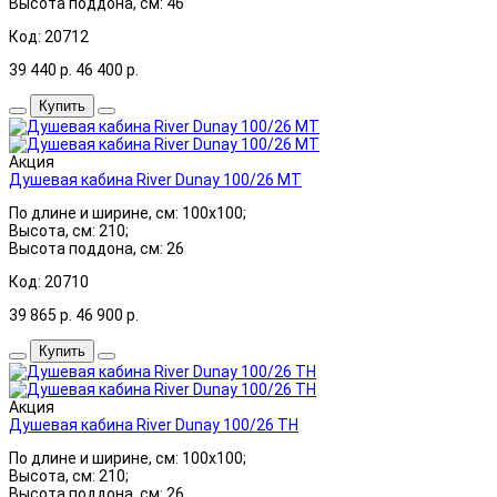
Высота поддона, см: 46
Код: 20712
39 440
р.
46 400
р.
Купить
Акция
Душевая кабина River Dunay 100/26 МТ
По длине и ширине, см: 100x100;
Высота, см: 210;
Высота поддона, см: 26
Код: 20710
39 865
р.
46 900
р.
Купить
Акция
Душевая кабина River Dunay 100/26 ТН
По длине и ширине, см: 100x100;
Высота, см: 210;
Высота поддона, см: 26