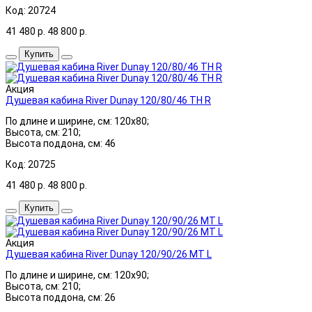
Код: 20724
41 480
р.
48 800
р.
Купить
Акция
Душевая кабина River Dunay 120/80/46 ТН R
По длине и ширине, см: 120x80;
Высота, см: 210;
Высота поддона, см: 46
Код: 20725
41 480
р.
48 800
р.
Купить
Акция
Душевая кабина River Dunay 120/90/26 MT L
По длине и ширине, см: 120x90;
Высота, см: 210;
Высота поддона, см: 26