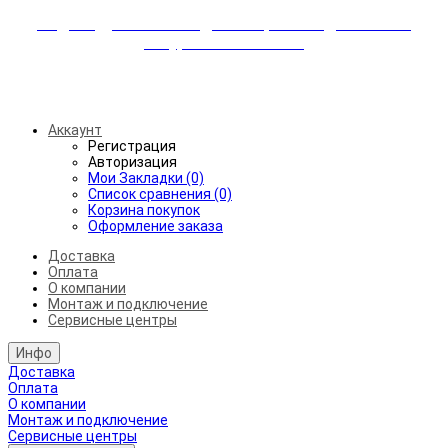
Индивидуальные скидки + бережная доставка +
аккуратный монтаж!
Бесплатная доставка от 45.000₽ до 50км от МКАД
Аккаунт
Регистрация
Авторизация
Мои Закладки (0)
Список сравнения (0)
Корзина покупок
Оформление заказа
Доставка
Оплата
О компании
Монтаж и подключение
Сервисные центры
Инфо
Доставка
Оплата
О компании
Монтаж и подключение
Сервисные центры