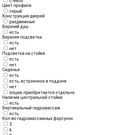
стекло
Цвет профиля
серый
Конструкция дверей
раздвижные
Верхний душ
есть
Верхняя подсветка
есть
нет
Подсветка на стойке
есть
нет
Сиденье
есть
есть, встроенное в поддоне
нет
опция, приобретается отдельно
Наличие центральной стойки
есть
Вертикальный гидромассаж
есть
Кол-во гидромассажных форсунок
3
6