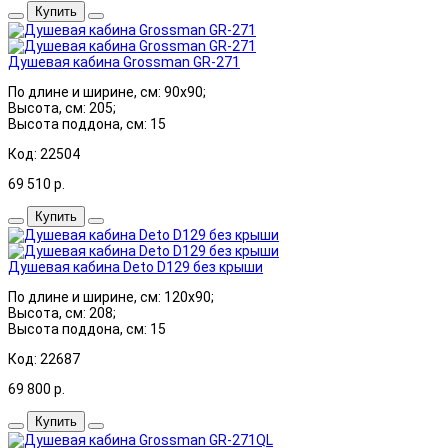
Купить
Душевая кабина Grossman GR-271
По длине и ширине, см: 90x90;
Высота, см: 205;
Высота поддона, см: 15
Код: 22504
69 510
р.
Купить
Душевая кабина Deto D129 без крыши
По длине и ширине, см: 120x90;
Высота, см: 208;
Высота поддона, см: 15
Код: 22687
69 800
р.
Купить