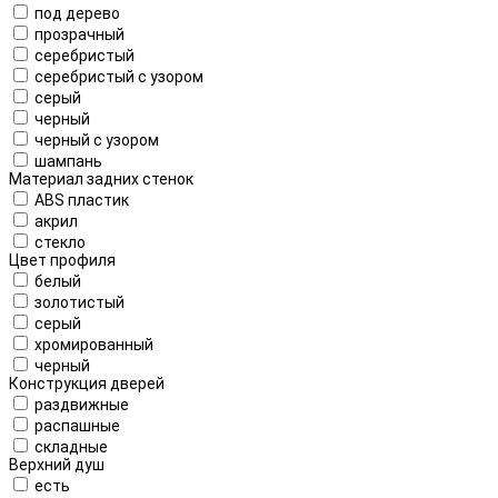
под дерево
прозрачный
серебристый
серебристый с узором
серый
черный
черный с узором
шампань
Материал задних стенок
ABS пластик
акрил
стекло
Цвет профиля
белый
золотистый
серый
хромированный
черный
Конструкция дверей
раздвижные
распашные
складные
Верхний душ
есть