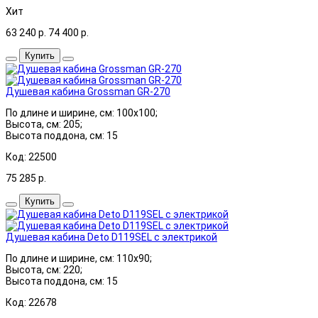
Хит
63 240
р.
74 400
р.
Купить
Душевая кабина Grossman GR-270
По длине и ширине, см: 100x100;
Высота, см: 205;
Высота поддона, см: 15
Код: 22500
75 285
р.
Купить
Душевая кабина Deto D119SEL с электрикой
По длине и ширине, см: 110x90;
Высота, см: 220;
Высота поддона, см: 15
Код: 22678