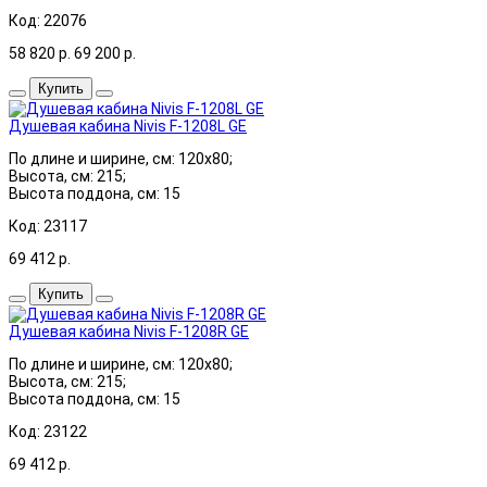
Код: 22076
58 820
р.
69 200
р.
Купить
Душевая кабина Nivis F-1208L GE
По длине и ширине, см: 120x80;
Высота, см: 215;
Высота поддона, см: 15
Код: 23117
69 412
р.
Купить
Душевая кабина Nivis F-1208R GE
По длине и ширине, см: 120x80;
Высота, см: 215;
Высота поддона, см: 15
Код: 23122
69 412
р.