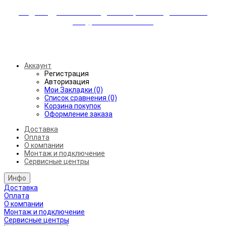
Индивидуальные скидки + бережная доставка +
аккуратный монтаж!
Бесплатная доставка от 45.000₽ до 50км от МКАД
Аккаунт
Регистрация
Авторизация
Мои Закладки (0)
Список сравнения (0)
Корзина покупок
Оформление заказа
Доставка
Оплата
О компании
Монтаж и подключение
Сервисные центры
Инфо
Доставка
Оплата
О компании
Монтаж и подключение
Сервисные центры