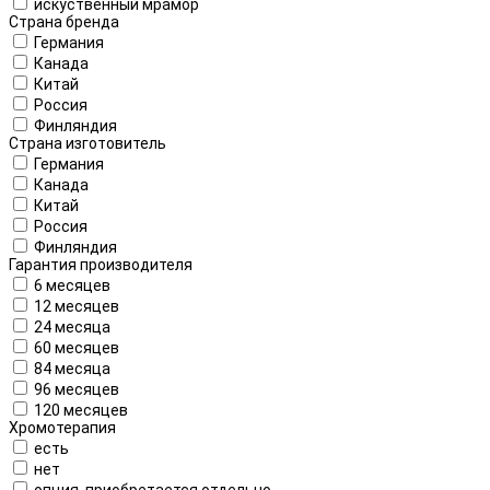
искуственный мрамор
Страна бренда
Германия
Канада
Китай
Россия
Финляндия
Страна изготовитель
Германия
Канада
Китай
Россия
Финляндия
Гарантия производителя
6 месяцев
12 месяцев
24 месяца
60 месяцев
84 месяца
96 месяцев
120 месяцев
Хромотерапия
есть
нет
опция, приобретается отдельно