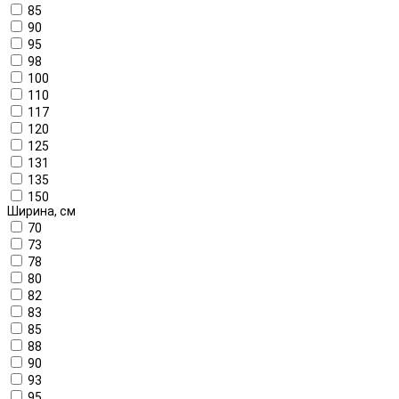
85
90
95
98
100
110
117
120
125
131
135
150
Ширина, см
70
73
78
80
82
83
85
88
90
93
95