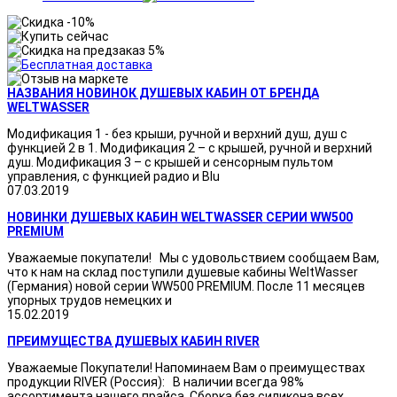
НАЗВАНИЯ НОВИНОК ДУШЕВЫХ КАБИН ОТ БРЕНДА
WELTWASSER
Модификация 1 - без крыши, ручной и верхний душ, душ с
функцией 2 в 1. Модификация 2 – с крышей, ручной и верхний
душ. Модификация 3 – с крышей и сенсорным пультом
управления, с функцией радио и Blu
07.03.2019
НОВИНКИ ДУШЕВЫХ КАБИН WELTWASSER СЕРИИ WW500
PREMIUM
Уважаемые покупатели! Мы с удовольствием сообщаем Вам,
что к нам на склад поступили душевые кабины WeltWasser
(Германия) новой серии WW500 PREMIUM. После 11 месяцев
упорных трудов немецких и
15.02.2019
ПРЕИМУЩЕСТВА ДУШЕВЫХ КАБИН RIVER
Уважаемые Покупатели! Напоминаем Вам о преимуществах
продукции RIVER (Россия): В наличии всегда 98%
ассортимента нашего прайса. Сборка без силикона всех