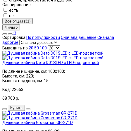
Озонирование
есть
нет
Все опции (31)
Фильтр
0
Сортировка
По популярности
Сначала дешевые
Сначала
дорогие
Выводить по
20
50
100
Душевая кабина Deto D01SLED с LED-подсветкой
По длине и ширине, см: 100x100;
Высота, см: 220;
Высота поддона, см: 15
Код: 22653
68 700
р.
Купить
Душевая кабина Grossman GR-271D