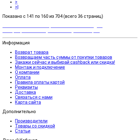
>
>|
Показано с 141 по 160 из 704 (всего 36 страниц)
Закажи сейчас и выбирай cashback или скидка!
Возвращаем часть суммы от покупки товаров
Информация
Возврат товара
Возвращаем часть суммы от покупки товаров
Закажи сейчас и выбирай cashback или скидка!
Монтаж и подключение
О компании
Оплата
Правила оплаты картой
Реквизиты
Доставка
Связаться с нами
Карта сайта
Дополнительно
Производители
Товары со скидкой
Статьи