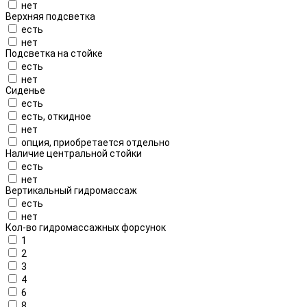
нет
Верхняя подсветка
есть
нет
Подсветка на стойке
есть
нет
Сиденье
есть
есть, откидное
нет
опция, приобретается отдельно
Наличие центральной стойки
есть
нет
Вертикальный гидромассаж
есть
нет
Кол-во гидромассажных форсунок
1
2
3
4
6
8