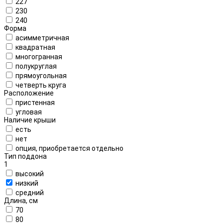
227
230
240
Форма
асимметричная
квадратная
многогранная
полукруглая
прямоугольная
четверть круга
Расположение
пристенная
угловая
Наличие крыши
есть
нет
опция, приобретается отдельно
Тип поддона
1
высокий
низкий
средний
Длина, см
70
80