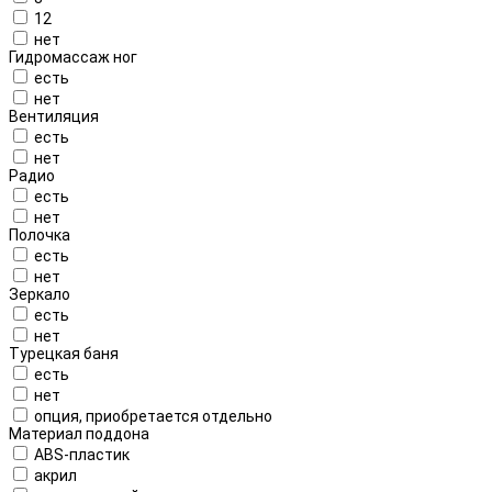
12
нет
Гидромассаж ног
есть
нет
Вентиляция
есть
нет
Радио
есть
нет
Полочка
есть
нет
Зеркало
есть
нет
Турецкая баня
есть
нет
опция, приобретается отдельно
Материал поддона
ABS-пластик
акрил