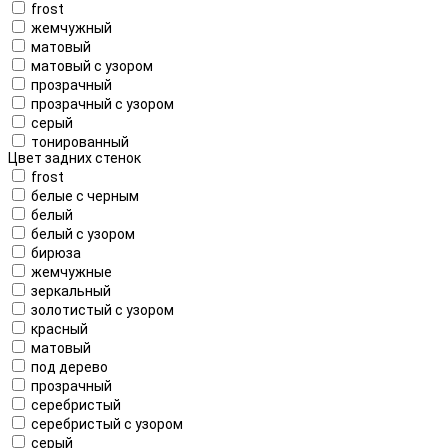
frost
жемчужный
матовый
матовый с узором
прозрачный
прозрачный с узором
серый
тонированный
Цвет задних стенок
frost
белые с черным
белый
белый с узором
бирюза
жемчужные
зеркальный
золотистый с узором
красный
матовый
под дерево
прозрачный
серебристый
серебристый с узором
серый