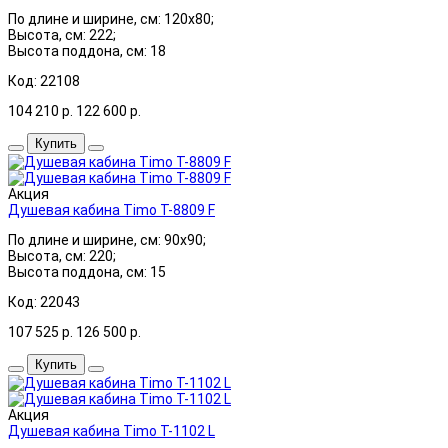
По длине и ширине, см: 120x80;
Высота, см: 222;
Высота поддона, см: 18
Код: 22108
104 210
р.
122 600
р.
Купить
Акция
Душевая кабина Timo T-8809 F
По длине и ширине, см: 90x90;
Высота, см: 220;
Высота поддона, см: 15
Код: 22043
107 525
р.
126 500
р.
Купить
Акция
Душевая кабина Timo T-1102 L