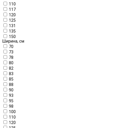
110
117
120
125
131
135
150
Ширина, см
70
73
78
80
82
83
85
88
90
93
95
98
100
110
120
125