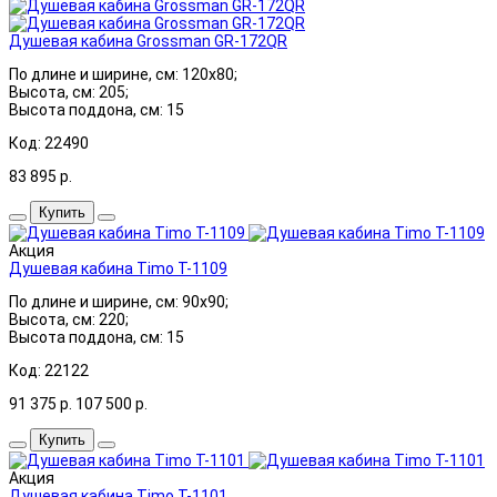
Душевая кабина Grossman GR-172QR
По длине и ширине, см: 120x80;
Высота, см: 205;
Высота поддона, см: 15
Код: 22490
83 895
р.
Купить
Акция
Душевая кабина Timo T-1109
По длине и ширине, см: 90x90;
Высота, см: 220;
Высота поддона, см: 15
Код: 22122
91 375
р.
107 500
р.
Купить
Акция
Душевая кабина Timo T-1101