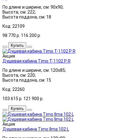
По длине и ширине, см: 90x90;
Высота, см: 222;
Высота поддона, см: 18
Код: 22109
98 770
р.
116 200
р.
Купить
Акция
Душевая кабина Timo T-1102 P R
По длине и ширине, см: 120x85;
Высота, см: 220;
Высота поддона, см: 15
Код: 22260
103 615
р.
121 900
р.
Купить
Акция
Душевая кабина Timo Ilma 102 L