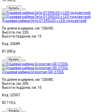
Купить
Душевая кабина Deto D129SLED с LED-подсветкой
По длине и ширине, см: 120x90;
Высота, см: 220;
Высота поддона, см: 15
Код: 22689
81 200
р.
Купить
Душевая кабина Grossman GR-272QL
По длине и ширине, см: 120x80;
Высота, см: 205;
Высота поддона, см: 15
Код: 22507
82 110
р.
Купить