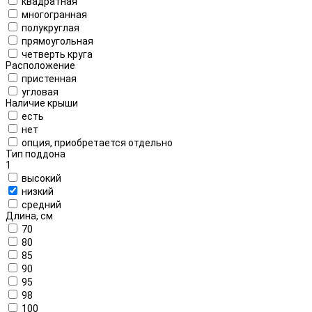
квадратная
многогранная
полукруглая
прямоугольная
четверть круга
Расположение
пристенная
угловая
Наличие крыши
есть
нет
опция, приобретается отдельно
Тип поддона
1
высокий
низкий
средний
Длина, см
70
80
85
90
95
98
100