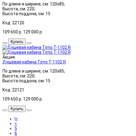
По длине и ширине, см: 120x85;
Высота, см: 220;
Высота поддона, см: 15
Код: 22120
109 650
р.
129 000
р.
Купить
Акция
Душевая кабина Timo T-1102 R
По длине и ширине, см: 120x85;
Высота, см: 220;
Высота поддона, см: 15
Код: 22121
109 650
р.
129 000
р.
Купить
|<
<
5
6