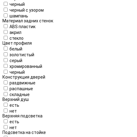
черный
черный с узором
шампань
Материал задних стенок
ABS пластик
акрил
стекло
Цвет профиля
белый
золотистый
серый
хромированный
черный
Конструкция дверей
раздвижные
распашные
складные
Верхний душ
есть
нет
Верхняя подсветка
есть
нет
Подсветка на стойке