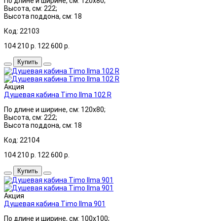
По длине и ширине, см: 120x80;
Высота, см: 222;
Высота поддона, см: 18
Код: 22103
104 210
р.
122 600
р.
Купить
Акция
Душевая кабина Timo Ilma 102 R
По длине и ширине, см: 120x80;
Высота, см: 222;
Высота поддона, см: 18
Код: 22104
104 210
р.
122 600
р.
Купить
Акция
Душевая кабина Timo Ilma 901
По длине и ширине, см: 100x100;