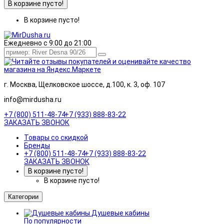
В корзине пусто!
В корзине пусто!
Ежедневно с 9:00 до 21:00
г. Москва, Щелковское шоссе, д.100, к. 3, оф. 107
info@mirdusha.ru
+7 (800) 511-48-74
+7 (933) 888-83-22
ЗАКАЗАТЬ ЗВОНОК
Товары со скидкой
Бренды
+7 (800) 511-48-74
+7 (933) 888-83-22
ЗАКАЗАТЬ ЗВОНОК
В корзине пусто!
В корзине пусто!
Категории
Душевые кабины
По популярности