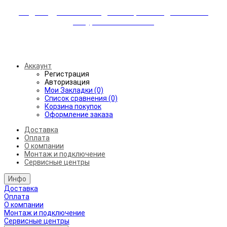
Индивидуальные скидки + бережная доставка +
аккуратный монтаж!
Бесплатная доставка от 45.000₽ до 50км от МКАД
Аккаунт
Регистрация
Авторизация
Мои Закладки (0)
Список сравнения (0)
Корзина покупок
Оформление заказа
Доставка
Оплата
О компании
Монтаж и подключение
Сервисные центры
Инфо
Доставка
Оплата
О компании
Монтаж и подключение
Сервисные центры