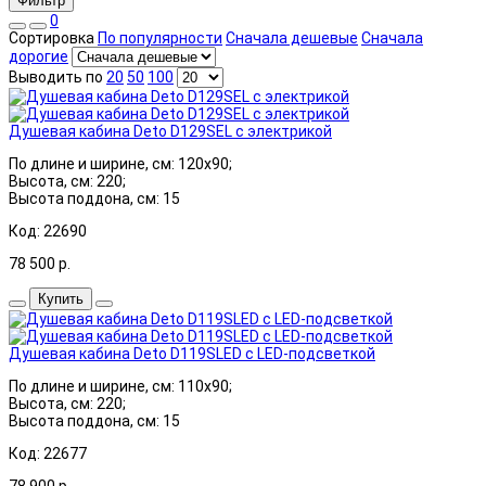
Фильтр
0
Сортировка
По популярности
Сначала дешевые
Сначала
дорогие
Выводить по
20
50
100
Душевая кабина Deto D129SEL с электрикой
По длине и ширине, см: 120x90;
Высота, см: 220;
Высота поддона, см: 15
Код: 22690
78 500
р.
Купить
Душевая кабина Deto D119SLED с LED-подсветкой
По длине и ширине, см: 110x90;
Высота, см: 220;
Высота поддона, см: 15
Код: 22677
78 900
р.