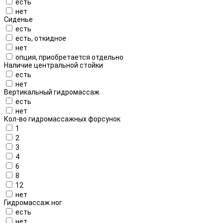
есть
нет
Сиденье
есть
есть, откидное
нет
опция, приобретается отдельно
Наличие центральной стойки
есть
нет
Вертикальный гидромассаж
есть
нет
Кол-во гидромассажных форсунок
1
2
3
4
6
8
12
нет
Гидромассаж ног
есть
нет