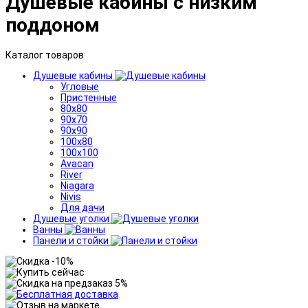
Душевые кабины с низким
поддоном
Каталог товаров
Душевые кабины
Угловые
Пристенные
80x80
90x70
90x90
100x80
100x100
Avacan
River
Niagara
Nivis
Для дачи
Душевые уголки
Ванны
Панели и стойки