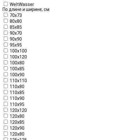
WeltWasser
По длине и ширине, см
70x73
80x80
85x85
90x70
90x90
95x95
100x100
100x120
100x80
100x85
100x90
110x110
110x80
110x85
110x90
110x95
120x120
120x80
120x85
120x90
120х80
125x125