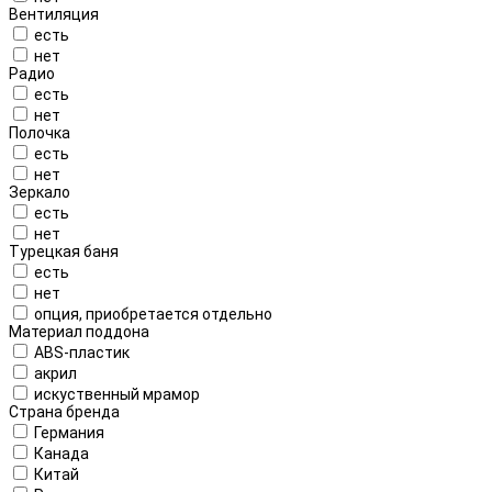
Вентиляция
есть
нет
Радио
есть
нет
Полочка
есть
нет
Зеркало
есть
нет
Турецкая баня
есть
нет
опция, приобретается отдельно
Материал поддона
ABS-пластик
акрил
искуственный мрамор
Страна бренда
Германия
Канада
Китай