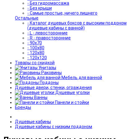
- Без гидромассажа
- Без крыши
- Самые простые, ничего лишнего
Остальные
- Каталог душевых боксов с высоким поддоном
(душевые кабины с ванной)
- L - левосторонние
- R - правосторонние
- 90x70
- 100x80
- 120x80
- 120x120
Товары со скидкой
Унитазы
Раковины
Мебель для ванной
Поддоны
Душевые двери, стенки, ограждения
Душевые уголки
Ванны
Панели и стойки
Бренды
Душевые кабины
Душевые кабины с низким поддоном