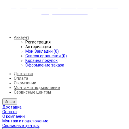
Индивидуальные скидки + бережная доставка +
аккуратный монтаж!
Бесплатная доставка от 45.000₽ до 50км от МКАД
Аккаунт
Регистрация
Авторизация
Мои Закладки (0)
Список сравнения (0)
Корзина покупок
Оформление заказа
Доставка
Оплата
О компании
Монтаж и подключение
Сервисные центры
Инфо
Доставка
Оплата
О компании
Монтаж и подключение
Сервисные центры