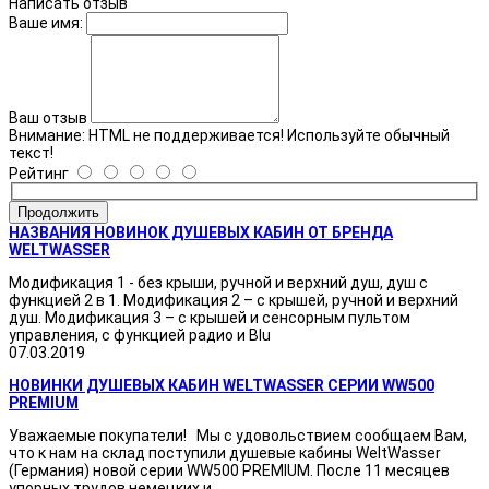
Написать отзыв
Ваше имя:
Ваш отзыв
Внимание:
HTML не поддерживается! Используйте обычный
текст!
Рейтинг
Продолжить
НАЗВАНИЯ НОВИНОК ДУШЕВЫХ КАБИН ОТ БРЕНДА
WELTWASSER
Модификация 1 - без крыши, ручной и верхний душ, душ с
функцией 2 в 1. Модификация 2 – с крышей, ручной и верхний
душ. Модификация 3 – с крышей и сенсорным пультом
управления, с функцией радио и Blu
07.03.2019
НОВИНКИ ДУШЕВЫХ КАБИН WELTWASSER СЕРИИ WW500
PREMIUM
Уважаемые покупатели! Мы с удовольствием сообщаем Вам,
что к нам на склад поступили душевые кабины WeltWasser
(Германия) новой серии WW500 PREMIUM. После 11 месяцев
упорных трудов немецких и