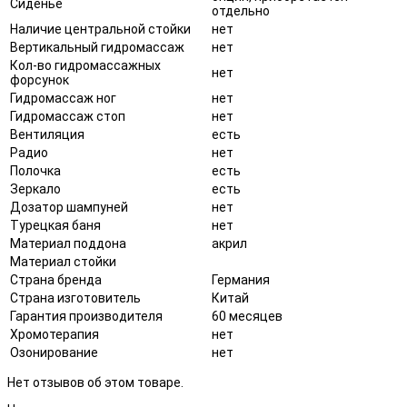
Сиденье
отдельно
Наличие центральной стойки
нет
Вертикальный гидромассаж
нет
Кол-во гидромассажных
нет
форсунок
Гидромассаж ног
нет
Гидромассаж стоп
нет
Вентиляция
есть
Радио
нет
Полочка
есть
Зеркало
есть
Дозатор шампуней
нет
Турецкая баня
нет
Материал поддона
акрил
Материал стойки
Страна бренда
Германия
Страна изготовитель
Китай
Гарантия производителя
60 месяцев
Хромотерапия
нет
Озонирование
нет
Нет отзывов об этом товаре.