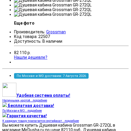
Еще фото
Производитель:
Grossman
Код товара:
22507
Доступность:
В наличии
82 110
р.
Нашли дешевле?
По Москве и МО доставим: 7 Августа 2026
Удобная система оплаты!
Наличными, картой...подробнее
Бесплатная доставка!
По Москве и МО...подробнее
Гарантия качества!
К каждому товару прилагается сертификат...подробнее
Вы можете купить Душевая кабина Grossman GR-272QL в
магазине MirDusha.ru по цене 82110 руб., Душевая кабина