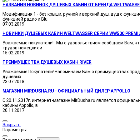
НАЗВАНИЯ НОВИНОК ДУШЕВЫХ КАБИН ОТ БРЕНДА WELTWASSE
Модификация 1 - без крыши, ручной и верхний душ, душ с функци
функцией радио и Blu
07.03.2019
НОВИНКИ ДУШЕВЫХ КАБИН WELTWASSER СЕРИИ WW500 PREMI
Уважаемые покупатели! Мы с удовольствием сообщаем Вам, что
трудов немецких и
15.02.2019
ПРЕИМУЩЕСТВА ДУШЕВЫХ КАБИН RIVER
Уважаемые Покупатели! Напоминаем Вам о преимуществах продукц
душевых
23.07.2018
МАГАЗИН MIRDUSHA.RU - ОФИЦИАЛЬНЫЙ ДИЛЕР APPOLLO
С 20.11.2017г. интернет-магазин MirDusha.ru является официаль
кабины Appollo, в
20.11.2017
Закрыть
Параметры