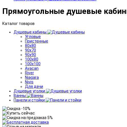
Прямоугольные душевые кабин
Каталог товаров
Душевые кабины
Угловые
Пристенные
80x80
90x70
90x90
100x80
100x100
Avacan
River
Niagara
Nivis
Для дачи
Душевые уголки
Ванны
Панели и стойки