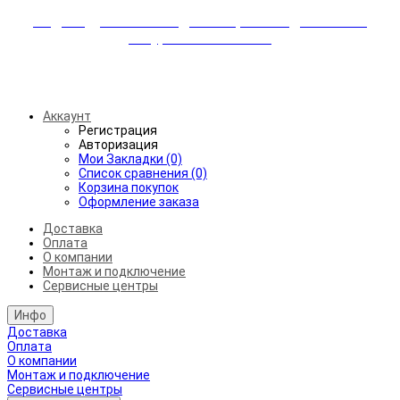
Индивидуальные скидки + бережная доставка +
аккуратный монтаж!
Бесплатная доставка от 45.000₽ до 50км от МКАД
Аккаунт
Регистрация
Авторизация
Мои Закладки (0)
Список сравнения (0)
Корзина покупок
Оформление заказа
Доставка
Оплата
О компании
Монтаж и подключение
Сервисные центры
Инфо
Доставка
Оплата
О компании
Монтаж и подключение
Сервисные центры