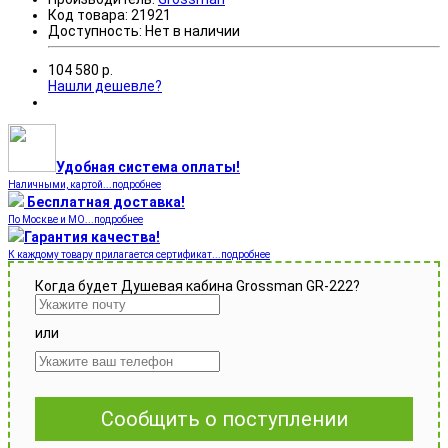
Код товара:
21921
Доступность:
Нет в наличии
104 580
р.
Нашли дешевле?
Удобная система оплаты!
Наличными, картой...подробнее
Бесплатная доставка!
По Москве и МО...подробнее
Гарантия качества!
К каждому товару прилагается сертификат...подробнее
Когда будет Душевая кабина Grossman GR-222?
или
Сообщить о поступлении