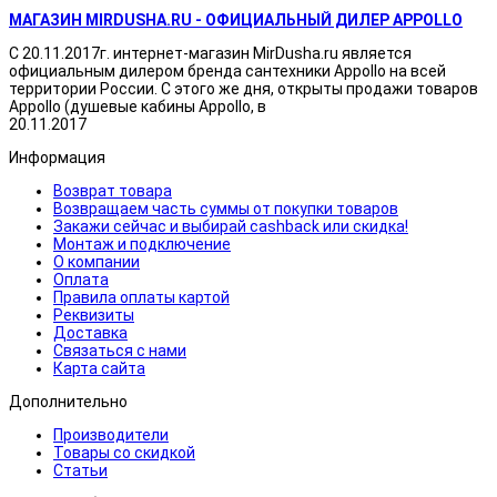
МАГАЗИН MIRDUSHA.RU - ОФИЦИАЛЬНЫЙ ДИЛЕР APPOLLO
С 20.11.2017г. интернет-магазин MirDusha.ru является
официальным дилером бренда сантехники Appollo на всей
территории России. С этого же дня, открыты продажи товаров
Appollo (душевые кабины Appollo, в
20.11.2017
Информация
Возврат товара
Возвращаем часть суммы от покупки товаров
Закажи сейчас и выбирай cashback или скидка!
Монтаж и подключение
О компании
Оплата
Правила оплаты картой
Реквизиты
Доставка
Связаться с нами
Карта сайта
Дополнительно
Производители
Товары со скидкой
Статьи