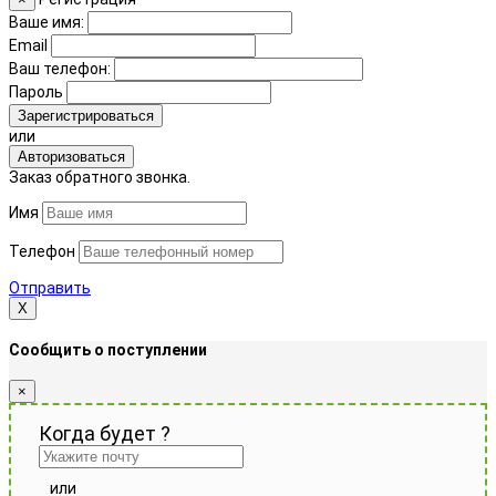
Ваше имя:
Email
Ваш телефон:
Пароль
Зарегистрироваться
или
Авторизоваться
Заказ обратного звонка.
Имя
Телефон
Отправить
Х
Сообщить о поступлении
×
Когда будет
?
или