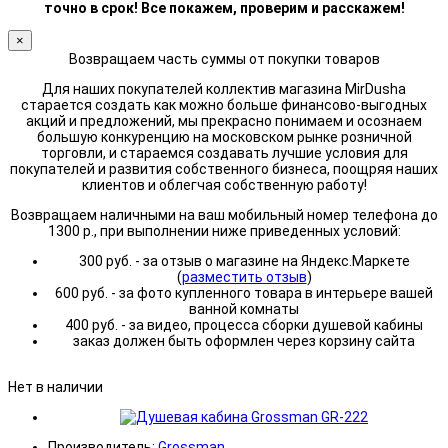
точно в срок! Все покажем, проверим и расскажем!
×
Возвращаем часть суммы от покупки товаров
Для наших покупателей коллектив магазина MirDusha
старается создать как можно больше финансово-выгодных
акций и предложений, мы прекрасно понимаем и осознаем
большую конкуренцию на московском рынке розничной
торговли, и стараемся создавать лучшие условия для
покупателей и развития собственного бизнеса, поощряя наших
клиентов и облегчая собственную работу!
Возвращаем наличными на ваш мобильный номер телефона до
1300 р., при выполнении ниже приведенных условий:
300 руб. - за отзыв о магазине на Яндекс.Маркете
(
разместить отзыв
)
600 руб. - за фото купленного товара в интерьере вашей
ванной комнаты
400 руб. - за видео, процесса сборки душевой кабины
заказ должен быть оформлен через корзину сайта
Нет в наличии
Производитель:
Grossman