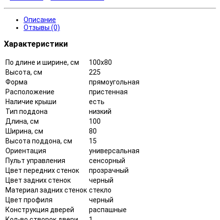
Описание
Отзывы (0)
Характеристики
По длине и ширине, см
100x80
Высота, см
225
Форма
прямоугольная
Расположение
пристенная
Наличие крыши
есть
Тип поддона
низкий
Длина, см
100
Ширина, см
80
Высота поддона, см
15
Ориентация
универсальная
Пульт управления
сенсорный
Цвет передних стенок
прозрачный
Цвет задних стенок
черный
Материал задних стенок
стекло
Цвет профиля
черный
Конструкция дверей
распашные
Кол-во створок двери
1