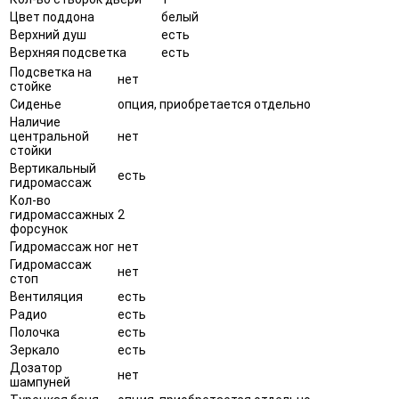
Цвет поддона
белый
Верхний душ
есть
Верхняя подсветка
есть
Подсветка на
нет
стойке
Сиденье
опция, приобретается отдельно
Наличие
центральной
нет
стойки
Вертикальный
есть
гидромассаж
Кол-во
гидромассажных
2
форсунок
Гидромассаж ног
нет
Гидромассаж
нет
стоп
Вентиляция
есть
Радио
есть
Полочка
есть
Зеркало
есть
Дозатор
нет
шампуней