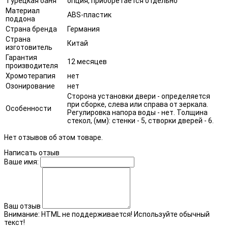
Турецкая баня
опция, приобретается отдельно
Материал
ABS-пластик
поддона
Страна бренда
Германия
Страна
Китай
изготовитель
Гарантия
12 месяцев
производителя
Хромотерапия
нет
Озонирование
нет
Сторона установки двери - определяется
при сборке, слева или справа от зеркала.
Особенности
Регулировка напора воды - нет. Толщина
стекол, (мм): стенки - 5, створки дверей - 6.
Нет отзывов об этом товаре.
Написать отзыв
Ваше имя:
Ваш отзыв
Внимание:
HTML не поддерживается! Используйте обычный
текст!