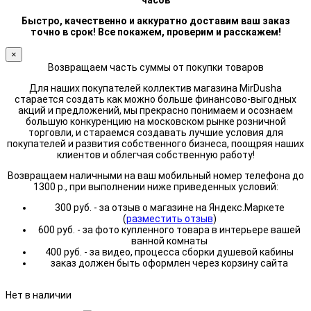
часов
Быстро, качественно и аккуратно доставим ваш заказ
точно в срок! Все покажем, проверим и расскажем!
×
Возвращаем часть суммы от покупки товаров
Для наших покупателей коллектив магазина MirDusha
старается создать как можно больше финансово-выгодных
акций и предложений, мы прекрасно понимаем и осознаем
большую конкуренцию на московском рынке розничной
торговли, и стараемся создавать лучшие условия для
покупателей и развития собственного бизнеса, поощряя наших
клиентов и облегчая собственную работу!
Возвращаем наличными на ваш мобильный номер телефона до
1300 р., при выполнении ниже приведенных условий:
300 руб. - за отзыв о магазине на Яндекс.Маркете
(
разместить отзыв
)
600 руб. - за фото купленного товара в интерьере вашей
ванной комнаты
400 руб. - за видео, процесса сборки душевой кабины
заказ должен быть оформлен через корзину сайта
Нет в наличии