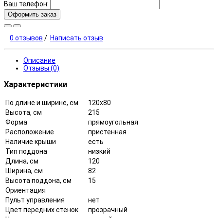
Ваш телефон:
Оформить заказ
0 отзывов
/
Написать отзыв
Описание
Отзывы (0)
Характеристики
По длине и ширине, см
120х80
Высота, см
215
Форма
прямоугольная
Расположение
пристенная
Наличие крыши
есть
Тип поддона
низкий
Длина, см
120
Ширина, см
82
Высота поддона, см
15
Ориентация
Пульт управления
нет
Цвет передних стенок
прозрачный