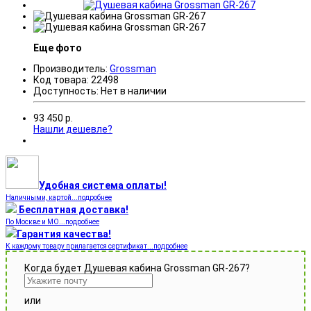
Еще фото
Производитель:
Grossman
Код товара:
22498
Доступность:
Нет в наличии
93 450
р.
Нашли дешевле?
Удобная система оплаты!
Наличными, картой...подробнее
Бесплатная доставка!
По Москве и МО...подробнее
Гарантия качества!
К каждому товару прилагается сертификат...подробнее
Когда будет Душевая кабина Grossman GR-267?
или