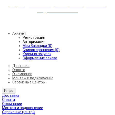
Индивидуальные скидки + бережная доставка +
аккуратный монтаж!
Бесплатная доставка от 45.000₽ до 50км от МКАД
Аккаунт
Регистрация
Авторизация
Мои Закладки (0)
Список сравнения (0)
Корзина покупок
Оформление заказа
Доставка
Оплата
О компании
Монтаж и подключение
Сервисные центры
Инфо
Доставка
Оплата
О компании
Монтаж и подключение
Сервисные центры