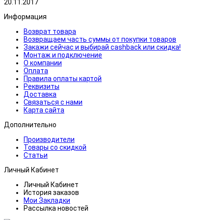
20.11.2017
Информация
Возврат товара
Возвращаем часть суммы от покупки товаров
Закажи сейчас и выбирай cashback или скидка!
Монтаж и подключение
О компании
Оплата
Правила оплаты картой
Реквизиты
Доставка
Связаться с нами
Карта сайта
Дополнительно
Производители
Товары со скидкой
Статьи
Личный Кабинет
Личный Кабинет
История заказов
Мои Закладки
Рассылка новостей