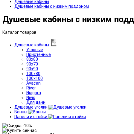
Душевые кабины
Душевые кабины с низким поддоном
Душевые кабины с низким под
Каталог товаров
Душевые кабины
Угловые
Пристенные
80x80
90x70
90x90
100x80
100x100
Avacan
River
Niagara
Nivis
Для дачи
Душевые уголки
Ванны
Панели и стойки