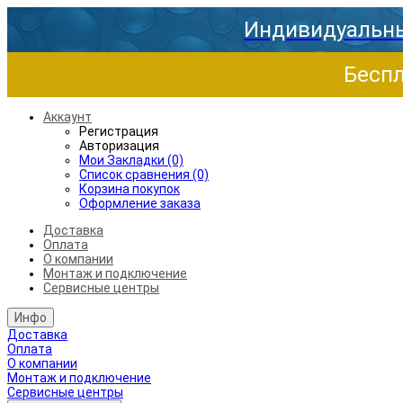
Индивидуальны
Беспл
Аккаунт
Регистрация
Авторизация
Мои Закладки (0)
Список сравнения (0)
Корзина покупок
Оформление заказа
Доставка
Оплата
О компании
Монтаж и подключение
Сервисные центры
Инфо
Доставка
Оплата
О компании
Монтаж и подключение
Сервисные центры