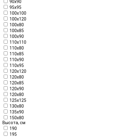
90x90
95x95
100x100
100x120
100x80
100x85
100x90
110x110
110x80
110x85
110x90
110x95
120x120
120x80
120x85
120x90
120х80
125x125
130x80
135x90
150x80
Высота, см
190
195