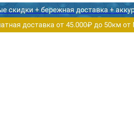
е скидки + бережная доставка + акку
атная доставка от 45.000₽ до 50км о