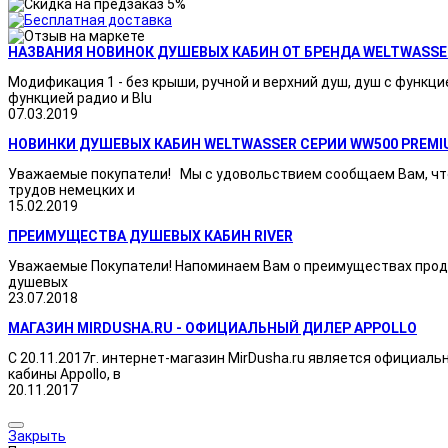
НАЗВАНИЯ НОВИНОК ДУШЕВЫХ КАБИН ОТ БРЕНДА WELTWASSE
Модификация 1 - без крыши, ручной и верхний душ, душ с функци
функцией радио и Blu
07.03.2019
НОВИНКИ ДУШЕВЫХ КАБИН WELTWASSER СЕРИИ WW500 PREMI
Уважаемые покупатели! Мы с удовольствием сообщаем Вам, что
трудов немецких и
15.02.2019
ПРЕИМУЩЕСТВА ДУШЕВЫХ КАБИН RIVER
Уважаемые Покупатели! Напоминаем Вам о преимуществах продукц
душевых
23.07.2018
МАГАЗИН MIRDUSHA.RU - ОФИЦИАЛЬНЫЙ ДИЛЕР APPOLLO
С 20.11.2017г. интернет-магазин MirDusha.ru является официаль
кабины Appollo, в
20.11.2017
Закрыть