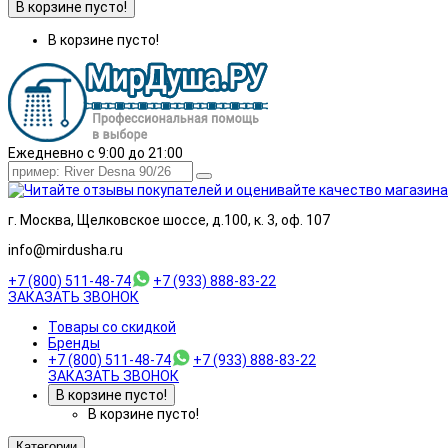
В корзине пусто!
В корзине пусто!
Ежедневно с 9:00 до 21:00
г. Москва, Щелковское шоссе, д.100, к. 3, оф. 107
info@mirdusha.ru
+7 (800) 511-48-74
+7 (933) 888-83-22
ЗАКАЗАТЬ ЗВОНОК
Товары со скидкой
Бренды
+7 (800) 511-48-74
+7 (933) 888-83-22
ЗАКАЗАТЬ ЗВОНОК
В корзине пусто!
В корзине пусто!
Категории