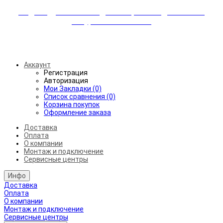
Индивидуальные скидки + бережная доставка +
аккуратный монтаж!
Бесплатная доставка от 45.000₽ до 50км от МКАД
Аккаунт
Регистрация
Авторизация
Мои Закладки (0)
Список сравнения (0)
Корзина покупок
Оформление заказа
Доставка
Оплата
О компании
Монтаж и подключение
Сервисные центры
Инфо
Доставка
Оплата
О компании
Монтаж и подключение
Сервисные центры