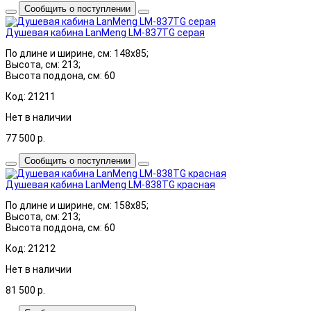
Сообщить о поступлении
Душевая кабина LanMeng LM-837TG серая
По длине и ширине, см: 148x85;
Высота, см: 213;
Высота поддона, см: 60
Код: 21211
Нет в наличии
77 500
р.
Сообщить о поступлении
Душевая кабина LanMeng LM-838TG красная
По длине и ширине, см: 158x85;
Высота, см: 213;
Высота поддона, см: 60
Код: 21212
Нет в наличии
81 500
р.