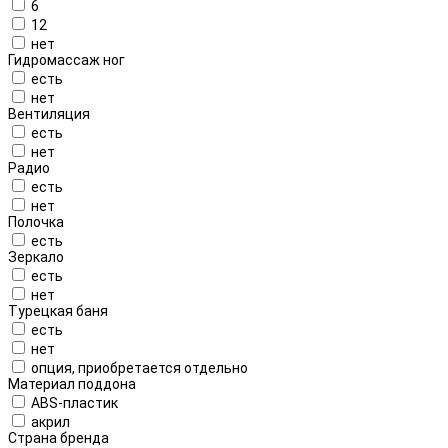
6
12
нет
Гидромассаж ног
есть
нет
Вентиляция
есть
нет
Радио
есть
нет
Полочка
есть
Зеркало
есть
нет
Турецкая баня
есть
нет
опция, приобретается отдельно
Материал поддона
ABS-пластик
акрил
Страна бренда