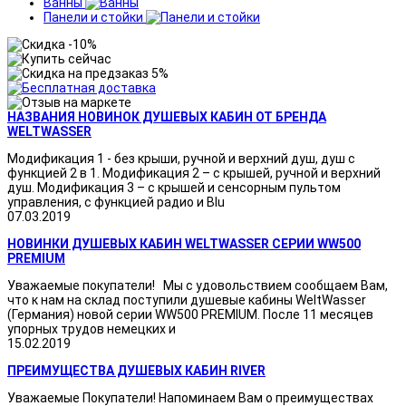
Ванны
Панели и стойки
НАЗВАНИЯ НОВИНОК ДУШЕВЫХ КАБИН ОТ БРЕНДА
WELTWASSER
Модификация 1 - без крыши, ручной и верхний душ, душ с
функцией 2 в 1. Модификация 2 – с крышей, ручной и верхний
душ. Модификация 3 – с крышей и сенсорным пультом
управления, с функцией радио и Blu
07.03.2019
НОВИНКИ ДУШЕВЫХ КАБИН WELTWASSER СЕРИИ WW500
PREMIUM
Уважаемые покупатели! Мы с удовольствием сообщаем Вам,
что к нам на склад поступили душевые кабины WeltWasser
(Германия) новой серии WW500 PREMIUM. После 11 месяцев
упорных трудов немецких и
15.02.2019
ПРЕИМУЩЕСТВА ДУШЕВЫХ КАБИН RIVER
Уважаемые Покупатели! Напоминаем Вам о преимуществах