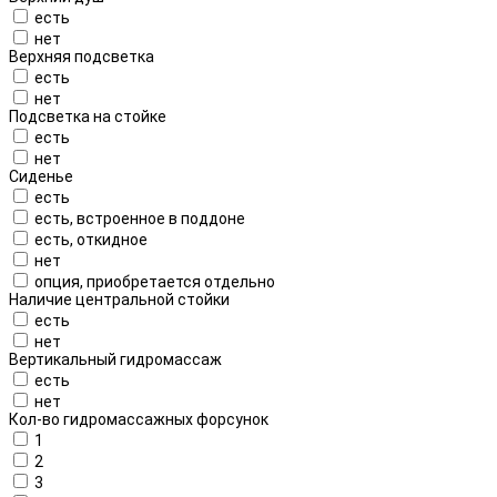
есть
нет
Верхняя подсветка
есть
нет
Подсветка на стойке
есть
нет
Сиденье
есть
есть, встроенное в поддоне
есть, откидное
нет
опция, приобретается отдельно
Наличие центральной стойки
есть
нет
Вертикальный гидромассаж
есть
нет
Кол-во гидромассажных форсунок
1
2
3