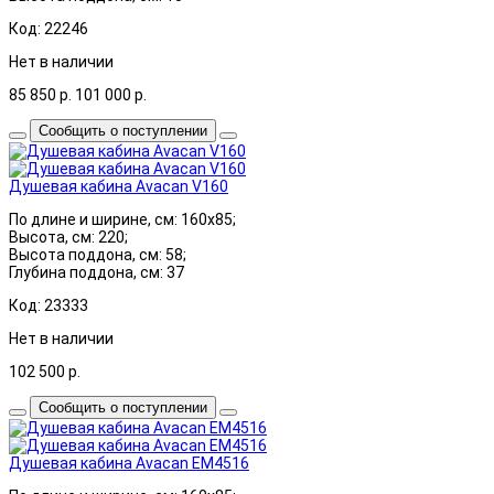
Код: 22246
Нет в наличии
85 850
р.
101 000
р.
Сообщить о поступлении
Душевая кабина Avacan V160
По длине и ширине, см: 160х85;
Высота, см: 220;
Высота поддона, см: 58;
Глубина поддона, см: 37
Код: 23333
Нет в наличии
102 500
р.
Сообщить о поступлении
Душевая кабина Avacan EM4516