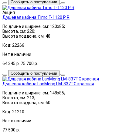
Сообщить о поступлении
Акция
Душевая кабина Timo T-1120 P R
По длине и ширине, см: 120x85;
Высота, см: 220;
Высота поддона, см: 48
Код: 22266
Нет в наличии
64 345
р.
75 700
р.
Сообщить о поступлении
Душевая кабина LanMeng LM-837TG красная
По длине и ширине, см: 148x85;
Высота, см: 213;
Высота поддона, см: 60
Код: 21210
Нет в наличии
77 500
р.