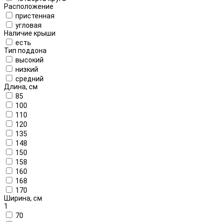
Расположение
пристенная
угловая
Наличие крыши
есть
Тип поддона
высокий
низкий
средний
Длина, см
85
100
110
120
135
148
150
158
160
168
170
Ширина, см
1
70