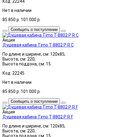
Код: 22244
Нет в наличии
85 850
р.
101 000
р.
Сообщить о поступлении
Акция
Душевая кабина Timo T-8802 P R C
По длине и ширине, см: 120x85;
Высота, см: 220;
Высота поддона, см: 15
Код: 22245
Нет в наличии
85 850
р.
101 000
р.
Сообщить о поступлении
Акция
Душевая кабина Timo T-8802 P R F
По длине и ширине, см: 120x85;
Высота, см: 220;
Высота поддона, см: 15