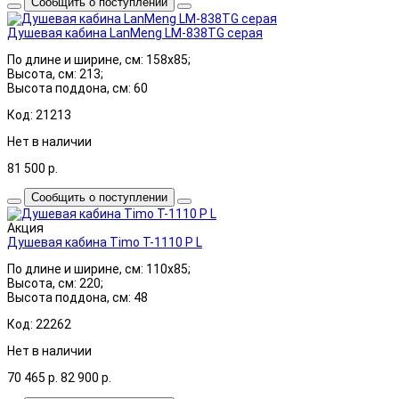
Сообщить о поступлении
Душевая кабина LanMeng LM-838TG серая
По длине и ширине, см: 158x85;
Высота, см: 213;
Высота поддона, см: 60
Код: 21213
Нет в наличии
81 500
р.
Сообщить о поступлении
Акция
Душевая кабина Timo T-1110 P L
По длине и ширине, см: 110x85;
Высота, см: 220;
Высота поддона, см: 48
Код: 22262
Нет в наличии
70 465
р.
82 900
р.