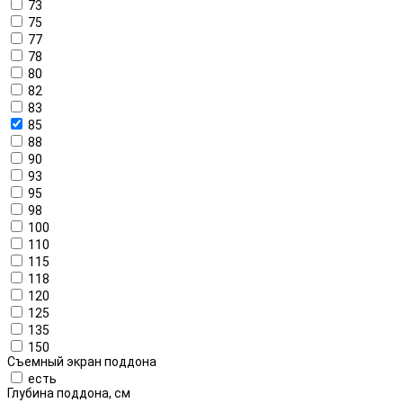
73
75
77
78
80
82
83
85
88
90
93
95
98
100
110
115
118
120
125
135
150
Съемный экран поддона
есть
Глубина поддона, см