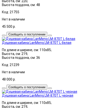
Высота, см: 220;
Высота поддона, см: 48
Код: 21755
Нет в наличии
45 500
р.
Сообщить о поступлении
Душевая кабина LanMeng LM-870T L белая
По длине и ширине, см: 110x85;
Высота, см: 219;
Высота поддона, см: 36
Код: 21239
Нет в наличии
48 000
р.
Сообщить о поступлении
Душевая кабина LanMeng LM-870T L черная
По длине и ширине, см: 110x85;
Высота, см: 219;