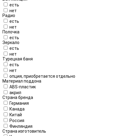
есть
нет
Радио
есть
нет
Полочка
есть
Зеркало
есть
нет
Турецкая баня
есть
нет
опция, приобретается отдельно
Материал поддона
ABS-пластик
акрил
Страна бренда
Германия
Канада
Китай
Россия
Финляндия
Страна изготовитель