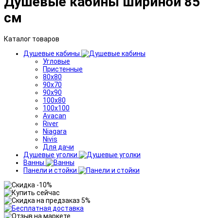
Душевые кабины шириной 85
см
Каталог товаров
Душевые кабины
Угловые
Пристенные
80x80
90x70
90x90
100x80
100x100
Avacan
River
Niagara
Nivis
Для дачи
Душевые уголки
Ванны
Панели и стойки