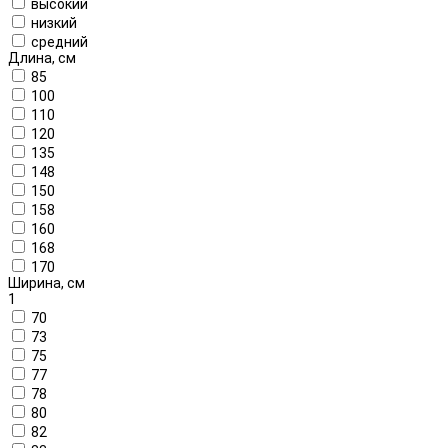
высокий
низкий
средний
Длина, см
85
100
110
120
135
148
150
158
160
168
170
Ширина, см
1
70
73
75
77
78
80
82