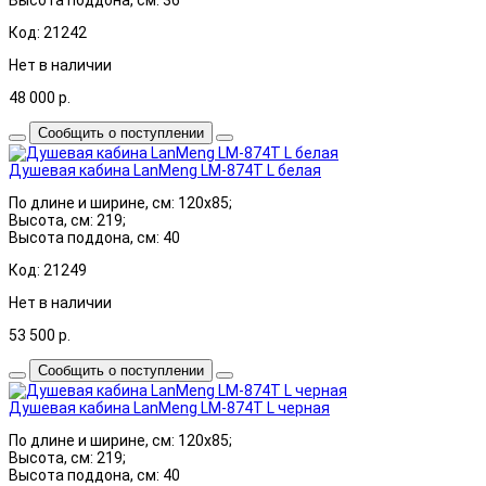
Код: 21242
Нет в наличии
48 000
р.
Сообщить о поступлении
Душевая кабина LanMeng LM-874T L белая
По длине и ширине, см: 120x85;
Высота, см: 219;
Высота поддона, см: 40
Код: 21249
Нет в наличии
53 500
р.
Сообщить о поступлении
Душевая кабина LanMeng LM-874T L черная
По длине и ширине, см: 120x85;
Высота, см: 219;
Высота поддона, см: 40