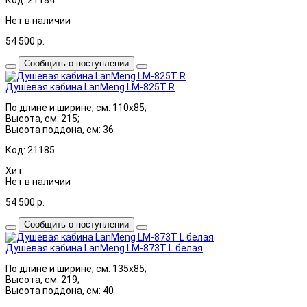
Нет в наличии
54 500
р.
Сообщить о поступлении
Душевая кабина LanMeng LM-825Т R
По длине и ширине, см: 110x85;
Высота, см: 215;
Высота поддона, см: 36
Код: 21185
Хит
Нет в наличии
54 500
р.
Сообщить о поступлении
Душевая кабина LanMeng LM-873T L белая
По длине и ширине, см: 135x85;
Высота, см: 219;
Высота поддона, см: 40