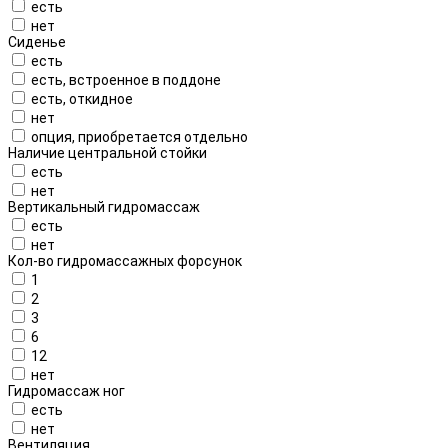
есть
нет
Сиденье
есть
есть, встроенное в поддоне
есть, откидное
нет
опция, приобретается отдельно
Наличие центральной стойки
есть
нет
Вертикальный гидромассаж
есть
нет
Кол-во гидромассажных форсунок
1
2
3
6
12
нет
Гидромассаж ног
есть
нет
Вентиляция