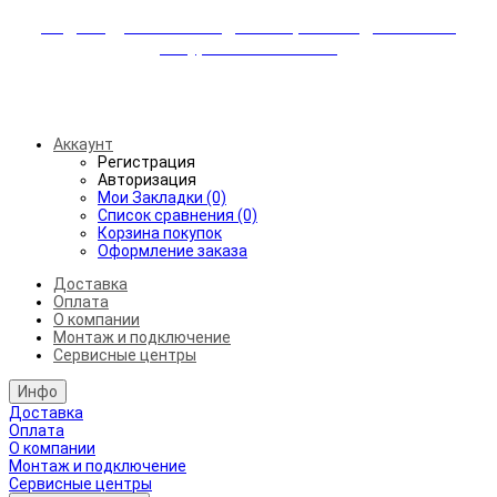
Индивидуальные скидки + бережная доставка +
аккуратный монтаж!
Бесплатная доставка от 45.000₽ до 50км от МКАД
Аккаунт
Регистрация
Авторизация
Мои Закладки (0)
Список сравнения (0)
Корзина покупок
Оформление заказа
Доставка
Оплата
О компании
Монтаж и подключение
Сервисные центры
Инфо
Доставка
Оплата
О компании
Монтаж и подключение
Сервисные центры