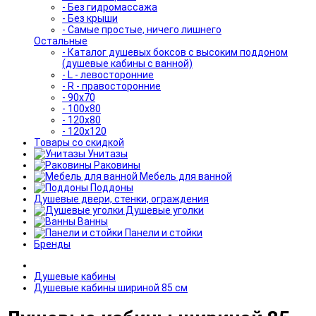
- Без гидромассажа
- Без крыши
- Самые простые, ничего лишнего
Остальные
- Каталог душевых боксов с высоким поддоном
(душевые кабины с ванной)
- L - левосторонние
- R - правосторонние
- 90x70
- 100x80
- 120x80
- 120x120
Товары со скидкой
Унитазы
Раковины
Мебель для ванной
Поддоны
Душевые двери, стенки, ограждения
Душевые уголки
Ванны
Панели и стойки
Бренды
Душевые кабины
Душевые кабины шириной 85 см