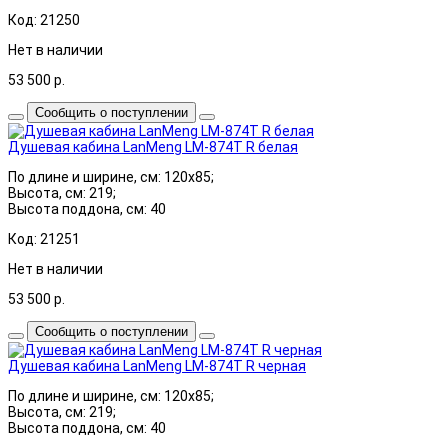
Код: 21250
Нет в наличии
53 500
р.
Сообщить о поступлении
Душевая кабина LanMeng LM-874T R белая
По длине и ширине, см: 120x85;
Высота, см: 219;
Высота поддона, см: 40
Код: 21251
Нет в наличии
53 500
р.
Сообщить о поступлении
Душевая кабина LanMeng LM-874T R черная
По длине и ширине, см: 120x85;
Высота, см: 219;
Высота поддона, см: 40