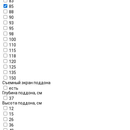
83
85
88
90
93
95
98
100
110
115
118
120
125
135
150
Съемный экран поддона
есть
Глубина поддона, см
37
Высота поддона, см
12
15
26
36