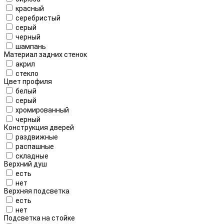
красный
серебристый
серый
черный
шампань
Материал задних стенок
акрил
стекло
Цвет профиля
белый
серый
хромированный
черный
Конструкция дверей
раздвижные
распашные
складные
Верхний душ
есть
нет
Верхняя подсветка
есть
нет
Подсветка на стойке