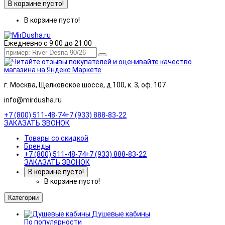
В корзине пусто!
В корзине пусто!
Ежедневно с 9:00 до 21:00
г. Москва, Щелковское шоссе, д.100, к. 3, оф. 107
info@mirdusha.ru
+7 (800) 511-48-74
+7 (933) 888-83-22
ЗАКАЗАТЬ ЗВОНОК
Товары со скидкой
Бренды
+7 (800) 511-48-74
+7 (933) 888-83-22
ЗАКАЗАТЬ ЗВОНОК
В корзине пусто!
В корзине пусто!
Категории
Душевые кабины
По популярности