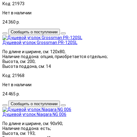
Код: 21973
Нет в наличии
24 360
р.
Сообщить о поступлении
Душевой уголок Grossman PR-120SL
По длине и ширине, см: 120x80;
Наличие поддона: опция, приобретается отдельно;
Высота, см: 200;
Высота поддона, см: 14
Код: 21968
Нет в наличии
24 465
р.
Сообщить о поступлении
Душевой уголок Niagara NG 006
По длине и ширине, см: 90x90;
Наличие поддона: есть;
Высота, см: 193;