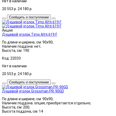
Нет в наличии
20 553
р.
24 180
р.
Сообщить о поступлении
Акция
Душевой уголок Timo Altti 619 F
По длине и ширине, см: 90x90;
Наличие поддона: нет;
Высота, см: 190
Код: 22033
Нет в наличии
20 553
р.
24 180
р.
Сообщить о поступлении
Душевой уголок Grossman PR-90GD
По длине и ширине, см: 90x90;
Наличие поддона: опция, приобретается отдельно;
Высота, см: 200;
Высота поддона, см: 14