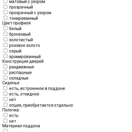
матовый с узором
прозрачный
прозрачный с узором
тонированный
Цвет профиля
белый
бронзовый
золотистый
розовое золото
серый
хромированный
Конструкция дверей
раздвижные
распашные
складные
Сиденье
есть, встроенное в поддоне
есть, откидное
нет
опция, приобретается отдельно
Полочка
есть
нет
Материал поддона