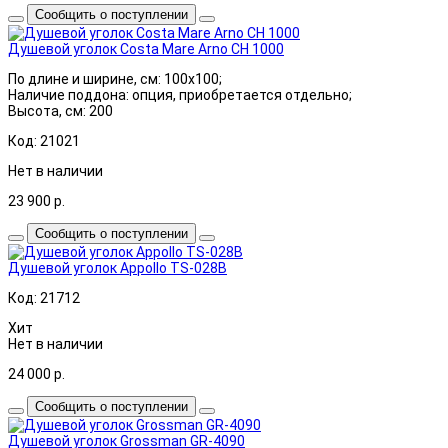
Сообщить о поступлении
Душевой уголок Costa Mare Arno CH 1000
По длине и ширине, см: 100x100;
Наличие поддона: опция, приобретается отдельно;
Высота, см: 200
Код: 21021
Нет в наличии
23 900
р.
Сообщить о поступлении
Душевой уголок Appollo TS-028B
Код: 21712
Хит
Нет в наличии
24 000
р.
Сообщить о поступлении
Душевой уголок Grossman GR-4090