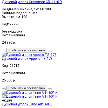
Душевой уголок Grossman GR-4110 R
По длине и ширине, см: 110x80;
Наличие поддона: нет;
Высота, см: 190
Код: 22226
без поддона
Нет в наличии
24 990
р.
Сообщить о поступлении
Душевой уголок Appollo TS-173
Код: 21717
Нет в наличии
25 000
р.
Сообщить о поступлении
Акция
Душевой уголок Timo Altti 601 F