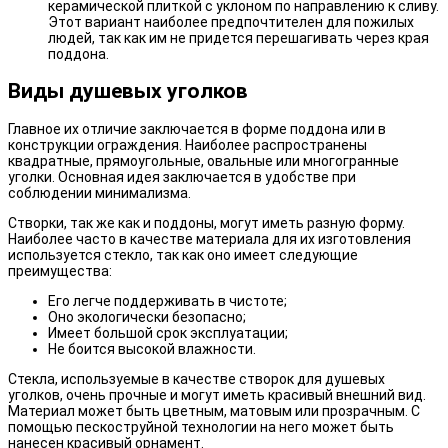
керамической плиткой с уклоном по направлению к сливу.
Этот вариант наиболее предпочтителен для пожилых
людей, так как им не придется перешагивать через края
поддона.
Виды душевых уголков
Главное их отличие заключается в форме поддона или в
конструкции ограждения. Наиболее распространены
квадратные, прямоугольные, овальные или многогранные
уголки. Основная идея заключается в удобстве при
соблюдении минимализма.
Створки, так же как и поддоны, могут иметь разную форму.
Наиболее часто в качестве материала для их изготовления
используется стекло, так как оно имеет следующие
преимущества:
Его легче поддерживать в чистоте;
Оно экологически безопасно;
Имеет большой срок эксплуатации;
Не боится высокой влажности.
Стекла, используемые в качестве створок для душевых
уголков, очень прочные и могут иметь красивый внешний вид.
Материал может быть цветным, матовым или прозрачным. С
помощью пескоструйной технологии на него может быть
нанесен красивый орнамент.