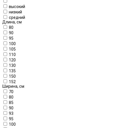
высокий
низкий
средний
Длина, см
80
90
95
100
105
110
120
130
135
150
152
Ширина, см
70
80
85
90
93
95
100