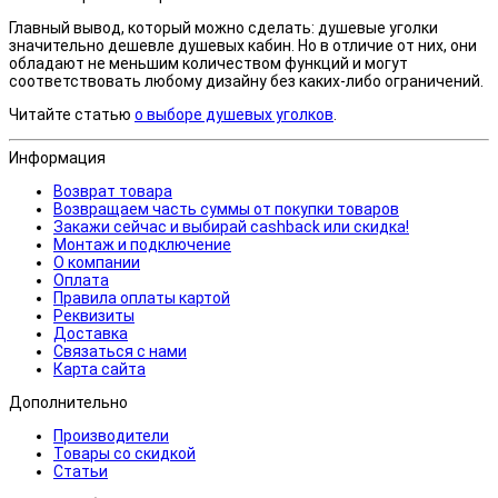
Главный вывод, который можно сделать: душевые уголки
значительно дешевле душевых кабин. Но в отличие от них, они
обладают не меньшим количеством функций и могут
соответствовать любому дизайну без каких-либо ограничений.
Читайте статью
о выборе душевых уголков
.
Информация
Возврат товара
Возвращаем часть суммы от покупки товаров
Закажи сейчас и выбирай cashback или скидка!
Монтаж и подключение
О компании
Оплата
Правила оплаты картой
Реквизиты
Доставка
Связаться с нами
Карта сайта
Дополнительно
Производители
Товары со скидкой
Статьи