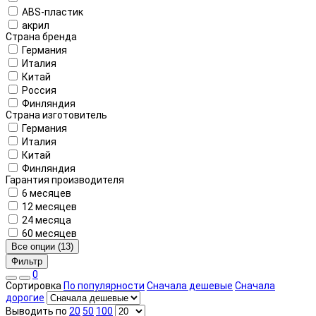
ABS-пластик
акрил
Страна бренда
Германия
Италия
Китай
Россия
Финляндия
Страна изготовитель
Германия
Италия
Китай
Финляндия
Гарантия производителя
6 месяцев
12 месяцев
24 месяца
60 месяцев
Все опции (13)
Фильтр
0
Сортировка
По популярности
Сначала дешевые
Сначала
дорогие
Выводить по
20
50
100