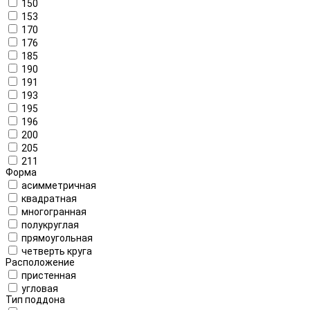
150
153
170
176
185
190
191
193
195
196
200
205
211
Форма
асимметричная
квадратная
многогранная
полукруглая
прямоугольная
четверть круга
Расположение
пристенная
угловая
Тип поддона