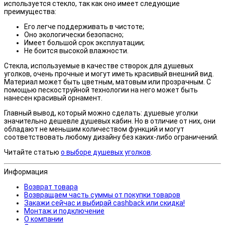
используется стекло, так как оно имеет следующие
преимущества:
Его легче поддерживать в чистоте;
Оно экологически безопасно;
Имеет большой срок эксплуатации;
Не боится высокой влажности.
Стекла, используемые в качестве створок для душевых
уголков, очень прочные и могут иметь красивый внешний вид.
Материал может быть цветным, матовым или прозрачным. С
помощью пескоструйной технологии на него может быть
нанесен красивый орнамент.
Главный вывод, который можно сделать: душевые уголки
значительно дешевле душевых кабин. Но в отличие от них, они
обладают не меньшим количеством функций и могут
соответствовать любому дизайну без каких-либо ограничений.
Читайте статью
о выборе душевых уголков
.
Информация
Возврат товара
Возвращаем часть суммы от покупки товаров
Закажи сейчас и выбирай cashback или скидка!
Монтаж и подключение
О компании