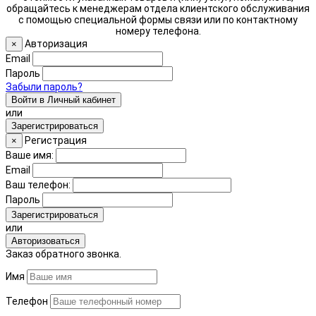
обращайтесь к менеджерам отдела клиентского обслуживания
с помощью специальной формы связи или по контактному
номеру телефона.
Авторизация
×
Email
Пароль
Забыли пароль?
Войти в Личный кабинет
или
Зарегистрироваться
Регистрация
×
Ваше имя:
Email
Ваш телефон:
Пароль
Зарегистрироваться
или
Авторизоваться
Заказ обратного звонка.
Имя
Телефон