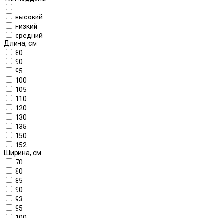
высокий
низкий
средний
Длина, см
80
90
95
100
105
110
120
130
135
150
152
Ширина, см
70
80
85
90
93
95
100