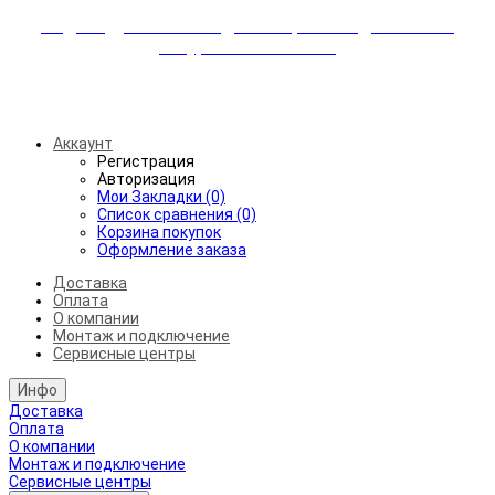
Индивидуальные скидки + бережная доставка +
аккуратный монтаж!
Бесплатная доставка от 45.000₽ до 50км от МКАД
Аккаунт
Регистрация
Авторизация
Мои Закладки (0)
Список сравнения (0)
Корзина покупок
Оформление заказа
Доставка
Оплата
О компании
Монтаж и подключение
Сервисные центры
Инфо
Доставка
Оплата
О компании
Монтаж и подключение
Сервисные центры