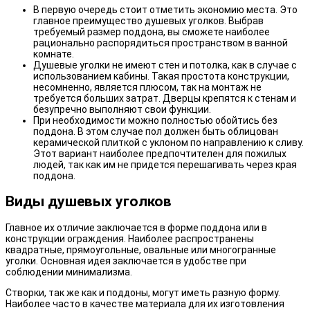
В первую очередь стоит отметить экономию места. Это
главное преимущество душевых уголков. Выбрав
требуемый размер поддона, вы сможете наиболее
рационально распорядиться пространством в ванной
комнате.
Душевые уголки не имеют стен и потолка, как в случае с
использованием кабины. Такая простота конструкции,
несомненно, является плюсом, так на монтаж не
требуется больших затрат. Дверцы крепятся к стенам и
безупречно выполняют свои функции.
При необходимости можно полностью обойтись без
поддона. В этом случае пол должен быть облицован
керамической плиткой с уклоном по направлению к сливу.
Этот вариант наиболее предпочтителен для пожилых
людей, так как им не придется перешагивать через края
поддона.
Виды душевых уголков
Главное их отличие заключается в форме поддона или в
конструкции ограждения. Наиболее распространены
квадратные, прямоугольные, овальные или многогранные
уголки. Основная идея заключается в удобстве при
соблюдении минимализма.
Створки, так же как и поддоны, могут иметь разную форму.
Наиболее часто в качестве материала для их изготовления