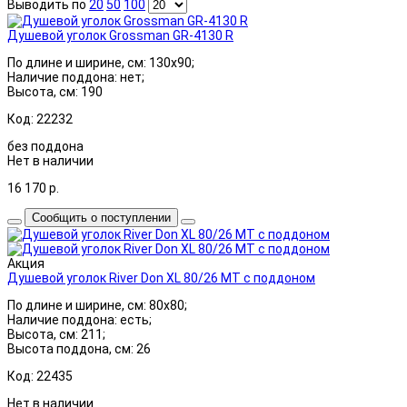
Выводить по
20
50
100
Душевой уголок Grossman GR-4130 R
По длине и ширине, см: 130x90;
Наличие поддона: нет;
Высота, см: 190
Код: 22232
без поддона
Нет в наличии
16 170
р.
Сообщить о поступлении
Акция
Душевой уголок River Don XL 80/26 МТ с поддоном
По длине и ширине, см: 80x80;
Наличие поддона: есть;
Высота, см: 211;
Высота поддона, см: 26
Код: 22435
Нет в наличии