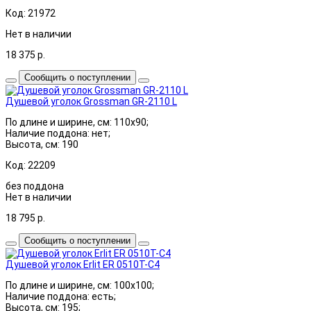
Код: 21972
Нет в наличии
18 375
р.
Сообщить о поступлении
Душевой уголок Grossman GR-2110 L
По длине и ширине, см: 110x90;
Наличие поддона: нет;
Высота, см: 190
Код: 22209
без поддона
Нет в наличии
18 795
р.
Сообщить о поступлении
Душевой уголок Erlit ER 0510T-C4
По длине и ширине, см: 100x100;
Наличие поддона: есть;
Высота, см: 195;