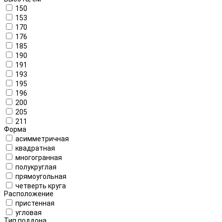
150
153
170
176
185
190
191
193
195
196
200
205
211
Форма
асимметричная
квадратная
многогранная
полукруглая
прямоугольная
четверть круга
Расположение
пристенная
угловая
Тип поддона