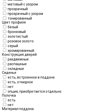
матовый с узором
прозрачный
прозрачный с узором
тонированный
Цвет профиля
белый
бронзовый
золотистый
розовое золото
серый
хромированный
Конструкция дверей
раздвижные
распашные
складные
Сиденье
есть, встроенное в поддоне
есть, откидное
нет
опция, приобретается отдельно
Полочка
есть
нет
Материал поддона