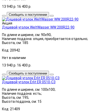
13 940
р.
16 400
р.
Сообщить о поступлении
Акция
Душевой уголок WeltWasser WW 200R22-90
По длине и ширине, см: 90x90;
Наличие поддона: опция, приобретается отдельно;
Высота, см: 185
Код: 20942
Нет в наличии
13 940
р.
16 400
р.
Сообщить о поступлении
Душевой уголок Erlit ER 0510-C3
По длине и ширине, см: 100x100;
Наличие поддона: есть;
Высота, см: 195;
Высота поддона, см: 15
Код: 21409