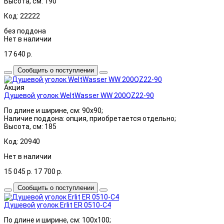
Высота, см: 190
Код: 22222
без поддона
Нет в наличии
17 640
р.
Сообщить о поступлении
Акция
Душевой уголок WeltWasser WW 200QZ22-90
По длине и ширине, см: 90x90;
Наличие поддона: опция, приобретается отдельно;
Высота, см: 185
Код: 20940
Нет в наличии
15 045
р.
17 700
р.
Сообщить о поступлении
Душевой уголок Erlit ER 0510-C4
По длине и ширине, см: 100x100;