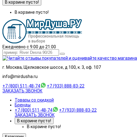
В корзине пусто!
В корзине пусто!
Ежедневно с 9:00 до 21:00
г. Москва, Щелковское шоссе, д.100, к. 3, оф. 107
info@mirdusha.ru
+7 (800) 511-48-74
+7 (933) 888-83-22
ЗАКАЗАТЬ ЗВОНОК
Товары со скидкой
Бренды
+7 (800) 511-48-74
+7 (933) 888-83-22
ЗАКАЗАТЬ ЗВОНОК
В корзине пусто!
В корзине пусто!
Категории