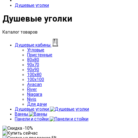
Душевые уголки
Душевые уголки
Каталог товаров
Душевые кабины
Угловые
Пристенные
80x80
90x70
90x90
100x80
100x100
Avacan
River
Niagara
Nivis
Для дачи
Душевые уголки
Ванны
Панели и стойки