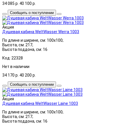
34 085
р.
40 100
р.
Сообщить о поступлении
Акция
Душевая кабина WeltWasser Werra 1003
По длине и ширине, см: 100x100;
Высота, см: 217;
Высота поддона, см: 16
Код: 22328
Нет в наличии
34 170
р.
40 200
р.
Сообщить о поступлении
Акция
Душевая кабина WeltWasser Laine 1003
По длине и ширине, см: 100x100;
Высота, см: 217;
Высота поддона, см: 16