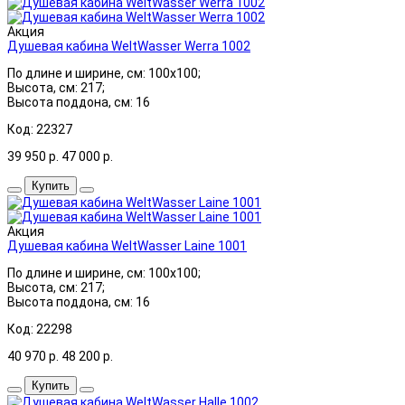
Акция
Душевая кабина WeltWasser Werra 1002
По длине и ширине, см: 100x100;
Высота, см: 217;
Высота поддона, см: 16
Код: 22327
39 950
р.
47 000
р.
Купить
Акция
Душевая кабина WeltWasser Laine 1001
По длине и ширине, см: 100x100;
Высота, см: 217;
Высота поддона, см: 16
Код: 22298
40 970
р.
48 200
р.
Купить