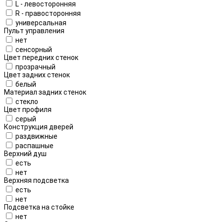
L - левосторонняя
R - правосторонняя
универсальная
Пульт управления
нет
сенсорный
Цвет передних стенок
прозрачный
Цвет задних стенок
белый
Материал задних стенок
стекло
Цвет профиля
серый
Конструкция дверей
раздвижные
распашные
Верхний душ
есть
нет
Верхняя подсветка
есть
нет
Подсветка на стойке
нет