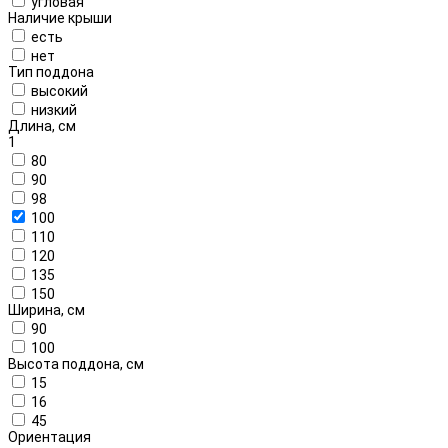
угловая
Наличие крыши
есть
нет
Тип поддона
высокий
низкий
Длина, см
1
80
90
98
100
110
120
135
150
Ширина, см
90
100
Высота поддона, см
15
16
45
Ориентация