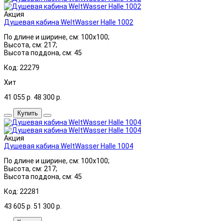
Акция
Душевая кабина WeltWasser Halle 1002
По длине и ширине, см: 100x100;
Высота, см: 217;
Высота поддона, см: 45
Код: 22279
Хит
41 055
р.
48 300
р.
Купить
Акция
Душевая кабина WeltWasser Halle 1004
По длине и ширине, см: 100x100;
Высота, см: 217;
Высота поддона, см: 45
Код: 22281
43 605
р.
51 300
р.