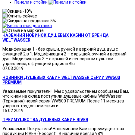
Панели и стойки
НАЗВАНИЯ НОВИНОК ДУШЕВЫХ КАБИН ОТ БРЕНДА
WELTWASSER
Модификация 1 - без крыши, ручной и верхний душ, душ с
функцией 2 в 1. Модификация 2 – с крышей, ручной и верхний
душ. Модификация 3 – с крышей и сенсорным пультом
управления, с функцией радио и Blu
07.03.2019
НОВИНКИ ДУШЕВЫХ КАБИН WELTWASSER СЕРИИ WW500
PREMIUM
Уважаемые покупатели! Мы с удовольствием сообщаем Вам,
что к нам на склад поступили душевые кабины WeltWasser
(Германия) новой серии WW500 PREMIUM. После 11 месяцев
упорных трудов немецких и
15.02.2019
ПРЕИМУЩЕСТВА ДУШЕВЫХ КАБИН RIVER
Уважаемые Покупатели! Напоминаем Вам о преимуществах
продукции RIVER (Россия): В наличии всегда 98%