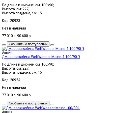
По длине и ширине, см: 100x90;
Высота, см: 227;
Высота поддона, см: 15
Код: 20923
Нет в наличии
77 010
р.
90 600
р.
Сообщить о поступлении
Акция
Душевая кабина WeltWasser Maine-1 100/90 R
По длине и ширине, см: 100x90;
Высота, см: 227;
Высота поддона, см: 15
Код: 20924
Нет в наличии
77 010
р.
90 600
р.
Сообщить о поступлении
Акция