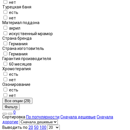
нет
Турецкая баня
есть
нет
Материал поддона
акрил
искуственный мрамор
Страна бренда
Германия
Страна изготовитель
Германия
Гарантия производителя
60 месяцев
Хромотерапия
есть
нет
Озонирование
есть
нет
Все опции (29)
Фильтр
0
Сортировка
По популярности
Сначала дешевые
Сначала
дорогие
Выводить по
20
50
100