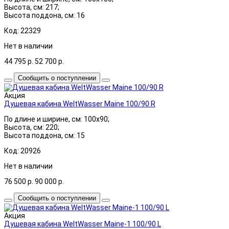
Высота, см: 217;
Высота поддона, см: 16
Код: 22329
Нет в наличии
44 795
р.
52 700
р.
Сообщить о поступлении
Акция
Душевая кабина WeltWasser Maine 100/90 R
По длине и ширине, см: 100x90;
Высота, см: 220;
Высота поддона, см: 15
Код: 20926
Нет в наличии
76 500
р.
90 000
р.
Сообщить о поступлении
Акция
Душевая кабина WeltWasser Maine-1 100/90 L