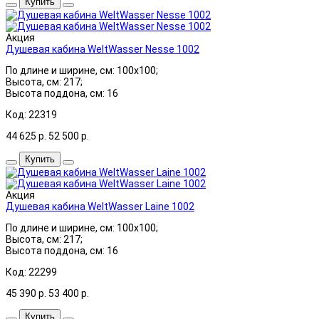
Купить
Акция
Душевая кабина WeltWasser Nesse 1002
По длине и ширине, см: 100x100;
Высота, см: 217;
Высота поддона, см: 16
Код: 22319
44 625
р.
52 500
р.
Купить
Акция
Душевая кабина WeltWasser Laine 1002
По длине и ширине, см: 100x100;
Высота, см: 217;
Высота поддона, см: 16
Код: 22299
45 390
р.
53 400
р.
Купить