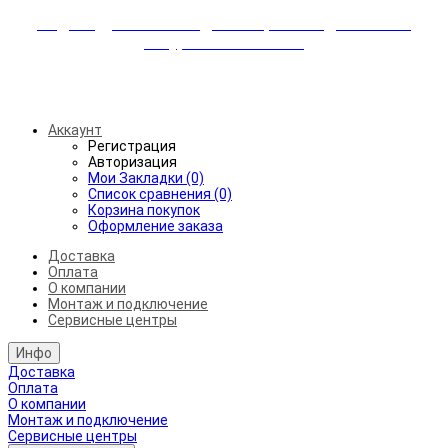
Индивидуальные скидки + бережная доставка +
аккуратный монтаж!
Бесплатная доставка от 45.000₽ до 50км от МКАД
Аккаунт
Регистрация
Авторизация
Мои Закладки (0)
Список сравнения (0)
Корзина покупок
Оформление заказа
Доставка
Оплата
О компании
Монтаж и подключение
Сервисные центры
Инфо
Доставка
Оплата
О компании
Монтаж и подключение
Сервисные центры