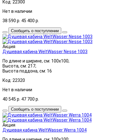
Код: 22300
Нет в наличии
38 590
р.
45 400
р.
Сообщить о поступлении
Акция
Душевая кабина WeltWasser Nesse 1003
По длине и ширине, см: 100x100;
Высота, см: 217;
Высота поддона, см: 16
Код: 22320
Нет в наличии
40 545
р.
47 700
р.
Сообщить о поступлении
Акция
Душевая кабина WeltWasser Werra 1004
По длине и ширине, см: 100x100;