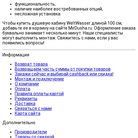
функциональность;
наличие наиболее востребованных опций;
несложная установка.
Чтобы купить душевую кабину WeltWasser длиной 100 см,
добавьте ее в корзину на сайте MirDusha.ru. Оформление заказа
буквально занимает несколько минут. Наши специалисты
могут выполнить монтаж. Свяжитесь с нами, если у вас
появились вопросы!
Информация
Возврат товара
Возвращаем часть суммы от покупки товаров
Закажи сейчас и выбирай cashback или скидка!
Монтаж и подключение
О компании
Оплата
Правила оплаты картой
Реквизиты
Доставка
Связаться с нами
Карта сайта
Дополнительно
Производители
Товары со скидкой