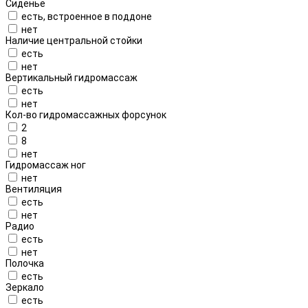
Сиденье
есть, встроенное в поддоне
нет
Наличие центральной стойки
есть
нет
Вертикальный гидромассаж
есть
нет
Кол-во гидромассажных форсунок
2
8
нет
Гидромассаж ног
нет
Вентиляция
есть
нет
Радио
есть
нет
Полочка
есть
Зеркало
есть