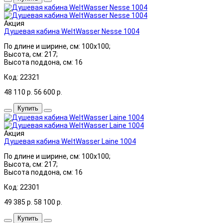
Акция
Душевая кабина WeltWasser Nesse 1004
По длине и ширине, см: 100x100;
Высота, см: 217;
Высота поддона, см: 16
Код: 22321
48 110
р.
56 600
р.
Купить
Акция
Душевая кабина WeltWasser Laine 1004
По длине и ширине, см: 100x100;
Высота, см: 217;
Высота поддона, см: 16
Код: 22301
49 385
р.
58 100
р.
Купить