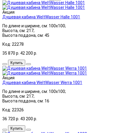
Акция
Душевая кабина WeltWasser Halle 1001
По длине и ширине, см: 100x100;
Высота, см: 217;
Высота поддона, см: 45
Код: 22278
35 870
р.
42 200
р.
Купить
Акция
Душевая кабина WeltWasser Werra 1001
По длине и ширине, см: 100x100;
Высота, см: 217;
Высота поддона, см: 16
Код: 22326
36 720
р.
43 200
р.
Купить