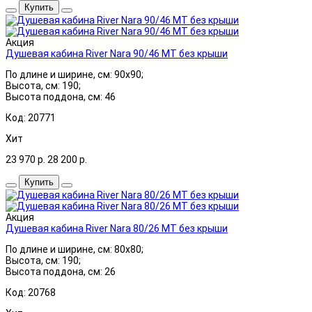
Купить
Акция
Душевая кабина River Nara 90/46 МТ без крыши
По длине и ширине, см: 90x90;
Высота, см: 190;
Высота поддона, см: 46
Код: 20771
Хит
23 970
р.
28 200
р.
Купить
Акция
Душевая кабина River Nara 80/26 МТ без крыши
По длине и ширине, см: 80x80;
Высота, см: 190;
Высота поддона, см: 26
Код: 20768