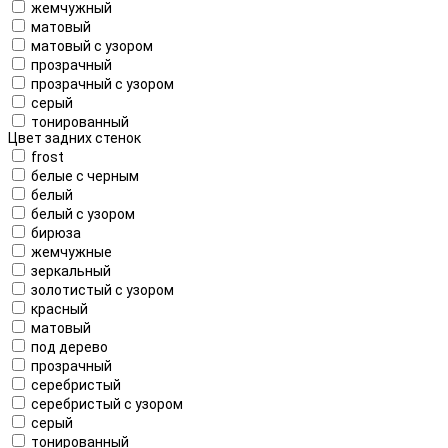
жемчужный
матовый
матовый с узором
прозрачный
прозрачный с узором
серый
тонированный
Цвет задних стенок
frost
белые с черным
белый
белый с узором
бирюза
жемчужные
зеркальный
золотистый с узором
красный
матовый
под дерево
прозрачный
серебристый
серебристый с узором
серый
тонированный