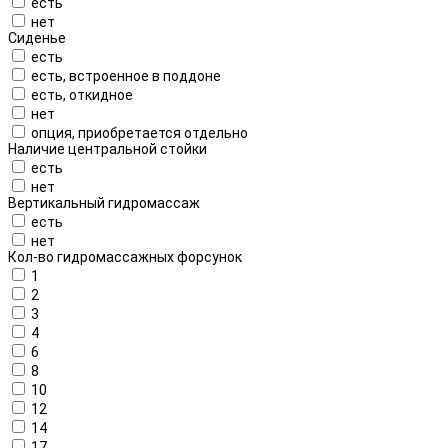
есть
нет
Сиденье
есть
есть, встроенное в поддоне
есть, откидное
нет
опция, приобретается отдельно
Наличие центральной стойки
есть
нет
Вертикальный гидромассаж
есть
нет
Кол-во гидромассажных форсунок
1
2
3
4
6
8
10
12
14
17