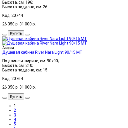
Высота, см: 196;
Высота поддона, см: 26
Код: 20744
26 350
р.
31 000
р.
Купить
Акция
Душевая кабина River Nara Light 90/15 МТ
По длине и ширине, см: 90x90;
Высота, см: 210;
Высота поддона, см: 15
Код: 20764
26 350
р.
31 000
р.
Купить
1
2
3
4
5