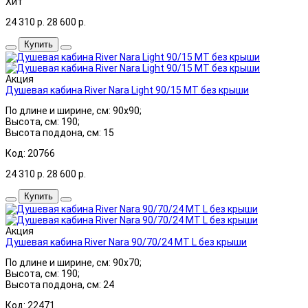
Хит
24 310
р.
28 600
р.
Купить
Акция
Душевая кабина River Nara Light 90/15 МТ без крыши
По длине и ширине, см: 90x90;
Высота, см: 190;
Высота поддона, см: 15
Код: 20766
24 310
р.
28 600
р.
Купить
Акция
Душевая кабина River Nara 90/70/24 МТ L без крыши
По длине и ширине, см: 90x70;
Высота, см: 190;
Высота поддона, см: 24
Код: 22471