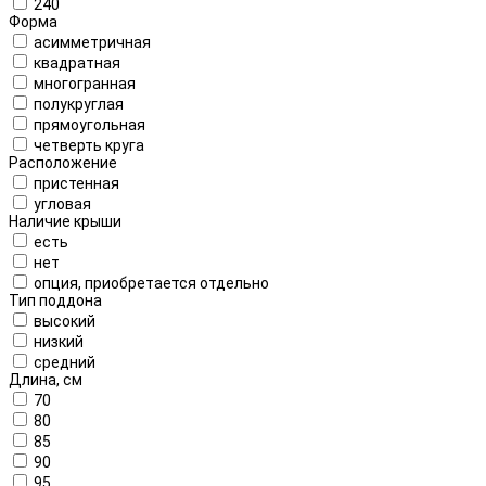
240
Форма
асимметричная
квадратная
многогранная
полукруглая
прямоугольная
четверть круга
Расположение
пристенная
угловая
Наличие крыши
есть
нет
опция, приобретается отдельно
Тип поддона
высокий
низкий
средний
Длина, см
70
80
85
90
95