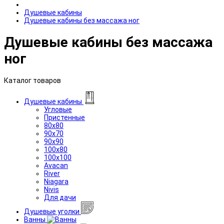
Душевые кабины
Душевые кабины без массажа ног
Душевые кабины без массажа
ног
Каталог товаров
Душевые кабины
Угловые
Пристенные
80x80
90x70
90x90
100x80
100x100
Avacan
River
Niagara
Nivis
Для дачи
Душевые уголки
Ванны