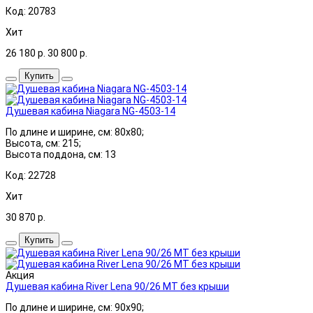
Код: 20783
Хит
26 180
р.
30 800
р.
Купить
Душевая кабина Niagara NG-4503-14
По длине и ширине, см: 80x80;
Высота, см: 215;
Высота поддона, см: 13
Код: 22728
Хит
30 870
р.
Купить
Акция
Душевая кабина River Lena 90/26 МТ без крыши
По длине и ширине, см: 90x90;