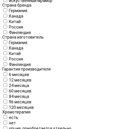
искуственный мрамор
Страна бренда
Германия
Канада
Китай
Россия
Финляндия
Страна изготовитель
Германия
Канада
Китай
Россия
Финляндия
Гарантия производителя
6 месяцев
12 месяцев
24 месяца
60 месяцев
84 месяца
96 месяцев
120 месяцев
Хромотерапия
есть
нет
опция, приобретается отдельно