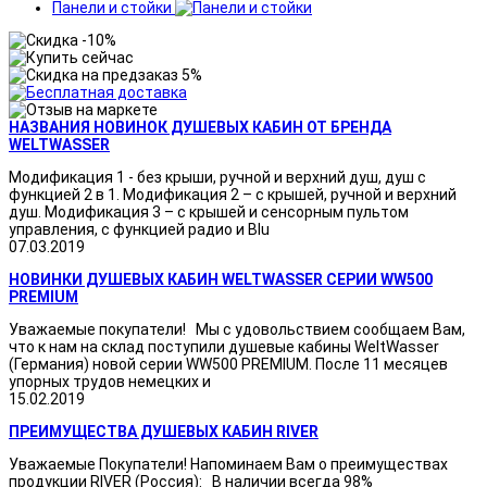
Панели и стойки
НАЗВАНИЯ НОВИНОК ДУШЕВЫХ КАБИН ОТ БРЕНДА
WELTWASSER
Модификация 1 - без крыши, ручной и верхний душ, душ с
функцией 2 в 1. Модификация 2 – с крышей, ручной и верхний
душ. Модификация 3 – с крышей и сенсорным пультом
управления, с функцией радио и Blu
07.03.2019
НОВИНКИ ДУШЕВЫХ КАБИН WELTWASSER СЕРИИ WW500
PREMIUM
Уважаемые покупатели! Мы с удовольствием сообщаем Вам,
что к нам на склад поступили душевые кабины WeltWasser
(Германия) новой серии WW500 PREMIUM. После 11 месяцев
упорных трудов немецких и
15.02.2019
ПРЕИМУЩЕСТВА ДУШЕВЫХ КАБИН RIVER
Уважаемые Покупатели! Напоминаем Вам о преимуществах
продукции RIVER (Россия): В наличии всегда 98%