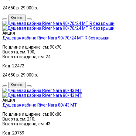
24 650
р.
29 000
р.
Купить
Акция
Душевая кабина River Nara 90/70/24 МТ R без крыши
По длине и ширине, см: 90x70;
Высота, см: 190;
Высота поддона, см: 24
Код: 22472
24 650
р.
29 000
р.
Купить
Акция
Душевая кабина River Nara 80/43 МТ
По длине и ширине, см: 80x80;
Высота, см: 210;
Высота поддона, см: 43
Код: 20759