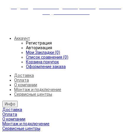
Индивидуальные скидки + бережная доставка +
аккуратный монтаж!
Бесплатная доставка от 45.000₽ до 50км от МКАД
Аккаунт
Регистрация
Авторизация
Мои Закладки (0)
Список сравнения (0)
Корзина покупок
Оформление заказа
Доставка
Оплата
О компании
Монтаж и подключение
Сервисные центры
Инфо
Доставка
Оплата
О компании
Монтаж и подключение
Сервисные центры