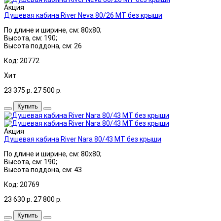
Акция
Душевая кабина River Neva 80/26 МТ без крыши
По длине и ширине, см: 80x80;
Высота, см: 190;
Высота поддона, см: 26
Код: 20772
Хит
23 375
р.
27 500
р.
Купить
Акция
Душевая кабина River Nara 80/43 МТ без крыши
По длине и ширине, см: 80x80;
Высота, см: 190;
Высота поддона, см: 43
Код: 20769
23 630
р.
27 800
р.
Купить