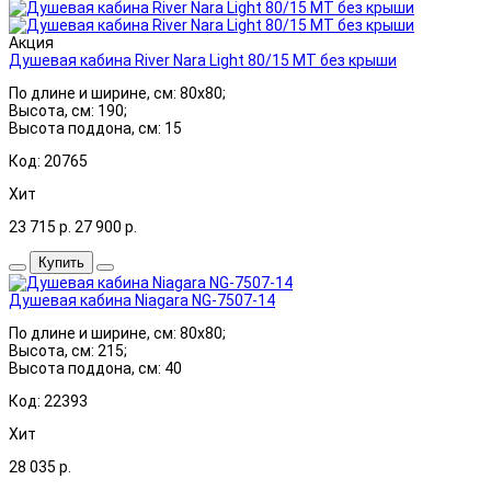
Акция
Душевая кабина River Nara Light 80/15 МТ без крыши
По длине и ширине, см: 80x80;
Высота, см: 190;
Высота поддона, см: 15
Код: 20765
Хит
23 715
р.
27 900
р.
Купить
Душевая кабина Niagara NG-7507-14
По длине и ширине, см: 80x80;
Высота, см: 215;
Высота поддона, см: 40
Код: 22393
Хит
28 035
р.