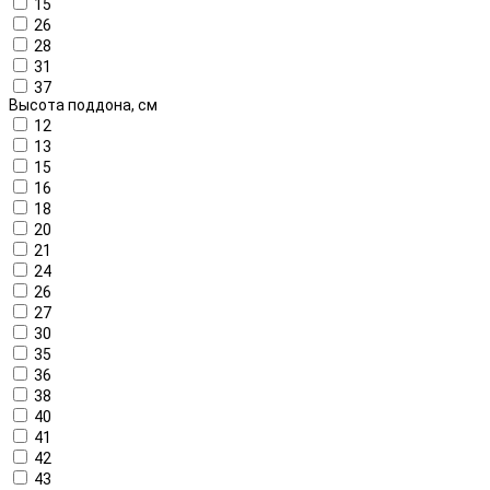
15
26
28
31
37
Высота поддона, см
12
13
15
16
18
20
21
24
26
27
30
35
36
38
40
41
42
43