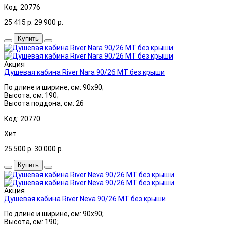
Код: 20776
25 415
р.
29 900
р.
Купить
Акция
Душевая кабина River Nara 90/26 МТ без крыши
По длине и ширине, см: 90x90;
Высота, см: 190;
Высота поддона, см: 26
Код: 20770
Хит
25 500
р.
30 000
р.
Купить
Акция
Душевая кабина River Neva 90/26 МТ без крыши
По длине и ширине, см: 90x90;
Высота, см: 190;