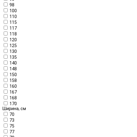
98
100
110
115
117
118
120
125
130
135
140
148
150
158
160
167
168
170
Ширина, см
70
73
75
77