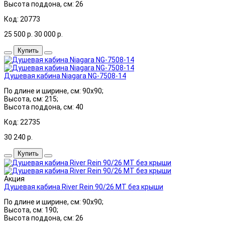
Высота поддона, см: 26
Код: 20773
25 500
р.
30 000
р.
Купить
Душевая кабина Niagara NG-7508-14
По длине и ширине, см: 90x90;
Высота, см: 215;
Высота поддона, см: 40
Код: 22735
30 240
р.
Купить
Акция
Душевая кабина River Rein 90/26 МТ без крыши
По длине и ширине, см: 90x90;
Высота, см: 190;
Высота поддона, см: 26