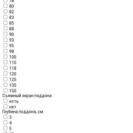
78
80
82
83
85
88
90
93
95
98
100
110
118
120
125
135
150
Съемный экран поддона
есть
нет
Глубина поддона, см
3
4
5