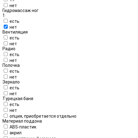
нет
Гидромассаж ног
1
есть
нет
Вентиляция
есть
нет
Радио
есть
нет
Полочка
есть
нет
Зеркало
есть
нет
Турецкая баня
есть
нет
опция, приобретается отдельно
Материал поддона
ABS-пластик
акрил