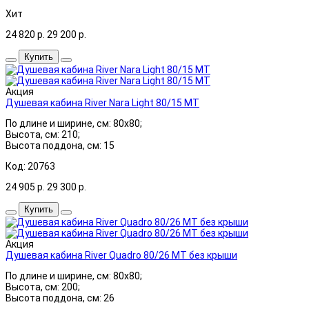
Хит
24 820
р.
29 200
р.
Купить
Акция
Душевая кабина River Nara Light 80/15 МТ
По длине и ширине, см: 80x80;
Высота, см: 210;
Высота поддона, см: 15
Код: 20763
24 905
р.
29 300
р.
Купить
Акция
Душевая кабина River Quadro 80/26 МТ без крыши
По длине и ширине, см: 80x80;
Высота, см: 200;
Высота поддона, см: 26