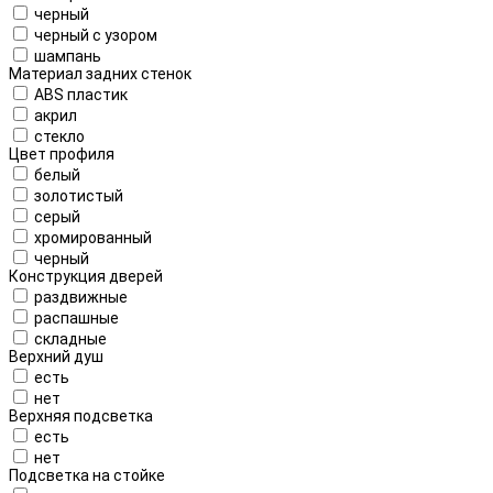
черный
черный с узором
шампань
Материал задних стенок
ABS пластик
акрил
стекло
Цвет профиля
белый
золотистый
серый
хромированный
черный
Конструкция дверей
раздвижные
распашные
складные
Верхний душ
есть
нет
Верхняя подсветка
есть
нет
Подсветка на стойке