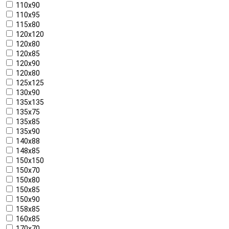
110x90
110x95
115x80
120x120
120x80
120x85
120x90
120х80
125x125
130x90
135x135
135x75
135x85
135x90
140x88
148x85
150x150
150x70
150x80
150x85
150x90
158x85
160х85
170x70