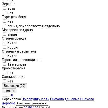
Зеркало
есть
нет
Турецкая баня
нет
опция, приобретается отдельно
Материал поддона
акрил
Страна бренда
Китай
Россия
Страна изготовитель
Китай
Гарантия производителя
12 месяцев
Хромотерапия
нет
Озонирование
нет
Все опции (29)
Фильтр
0
Сортировка
По популярности
Сначала дешевые
Сначала
дорогие
Выводить по
20
50
100