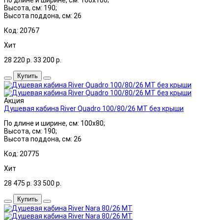
Высота, см: 190;
Высота поддона, см: 26
Код: 20767
Хит
28 220
р.
33 200
р.
Купить
Акция
Душевая кабина River Quadro 100/80/26 МТ без крыши
По длине и ширине, см: 100x80;
Высота, см: 190;
Высота поддона, см: 26
Код: 20775
Хит
28 475
р.
33 500
р.
Купить