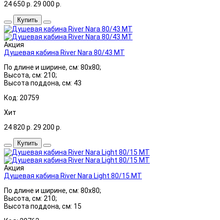
24 650
р.
29 000
р.
Купить
Акция
Душевая кабина River Nara 80/43 МТ
По длине и ширине, см: 80x80;
Высота, см: 210;
Высота поддона, см: 43
Код: 20759
Хит
24 820
р.
29 200
р.
Купить
Акция
Душевая кабина River Nara Light 80/15 МТ
По длине и ширине, см: 80x80;
Высота, см: 210;
Высота поддона, см: 15