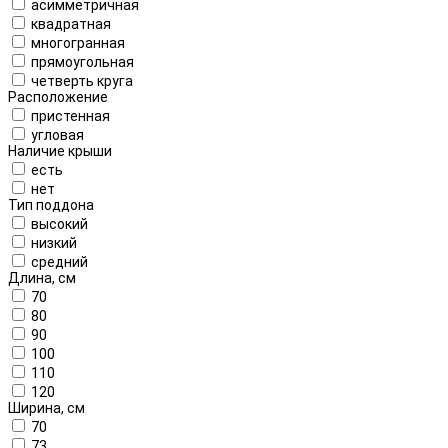
асимметричная
квадратная
многогранная
прямоугольная
четверть круга
Расположение
пристенная
угловая
Наличие крыши
есть
нет
Тип поддона
высокий
низкий
средний
Длина, см
70
80
90
100
110
120
Ширина, см
70
73