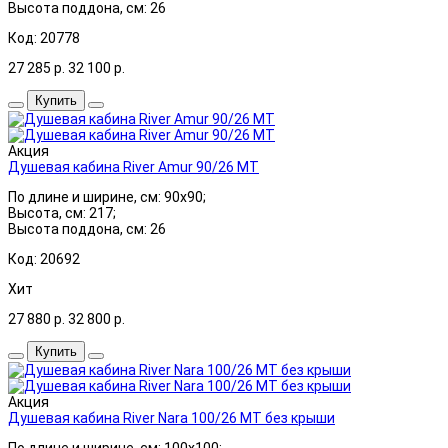
Высота поддона, см: 26
Код: 20778
27 285
р.
32 100
р.
Купить
Акция
Душевая кабина River Amur 90/26 МТ
По длине и ширине, см: 90x90;
Высота, см: 217;
Высота поддона, см: 26
Код: 20692
Хит
27 880
р.
32 800
р.
Купить
Акция
Душевая кабина River Nara 100/26 МТ без крыши
По длине и ширине, см: 100x100;