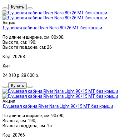
Купить
Акция
Душевая кабина River Nara 80/26 МТ без крыши
По длине и ширине, см: 80x80;
Высота, см: 190;
Высота поддона, см: 26
Код: 20768
Хит
24 310
р.
28 600
р.
Купить
Акция
Душевая кабина River Nara Light 90/15 МТ без крыши
По длине и ширине, см: 90x90;
Высота, см: 190;
Высота поддона, см: 15
Код: 20766