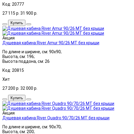
Код: 20777
27 115
р.
31 900
р.
Купить
Акция
Душевая кабина River Amur 90/26 МТ без крыши
По длине и ширине, см: 90x90;
Высота, см: 196;
Высота поддона, см: 26
Код: 20815
Хит
27 200
р.
32 000
р.
Купить
Акция
Душевая кабина River Quadro 90/70/26 МТ без крыши
По длине и ширине, см: 90x70;
Высота, см: 200;