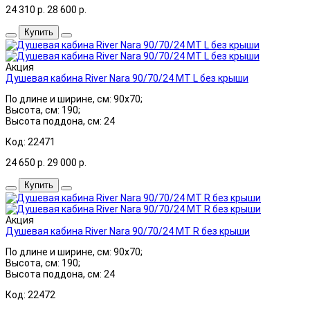
24 310
р.
28 600
р.
Купить
Акция
Душевая кабина River Nara 90/70/24 МТ L без крыши
По длине и ширине, см: 90x70;
Высота, см: 190;
Высота поддона, см: 24
Код: 22471
24 650
р.
29 000
р.
Купить
Акция
Душевая кабина River Nara 90/70/24 МТ R без крыши
По длине и ширине, см: 90x70;
Высота, см: 190;
Высота поддона, см: 24
Код: 22472