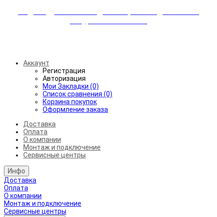
Индивидуальные скидки + бережная доставка +
аккуратный монтаж!
Бесплатная доставка от 45.000₽ до 50км от МКАД
Аккаунт
Регистрация
Авторизация
Мои Закладки (0)
Список сравнения (0)
Корзина покупок
Оформление заказа
Доставка
Оплата
О компании
Монтаж и подключение
Сервисные центры
Инфо
Доставка
Оплата
О компании
Монтаж и подключение
Сервисные центры