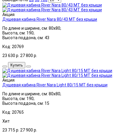
Акция
Душевая кабина River Nara 80/43 МТ без крыши
По длине и ширине, см: 80x80;
Высота, см: 190;
Высота поддона, см: 43
Код: 20769
23 630
р.
27 800
р.
Купить
Акция
Душевая кабина River Nara Light 80/15 МТ без крыши
По длине и ширине, см: 80x80;
Высота, см: 190;
Высота поддона, см: 15
Код: 20765
Хит
23 715
р.
27 900
р.