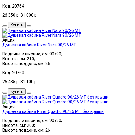
Код: 20764
26 350
р.
31 000
р.
Купить
Акция
Душевая кабина River Nara 90/26 МТ
По длине и ширине, см: 90x90;
Высота, см: 210;
Высота поддона, см: 26
Код: 20760
26 435
р.
31 100
р.
Купить
Акция
Душевая кабина River Quadro 90/26 МТ без крыши
По длине и ширине, см: 90x90;
Высота, см: 200;
Высота поддона, см: 26