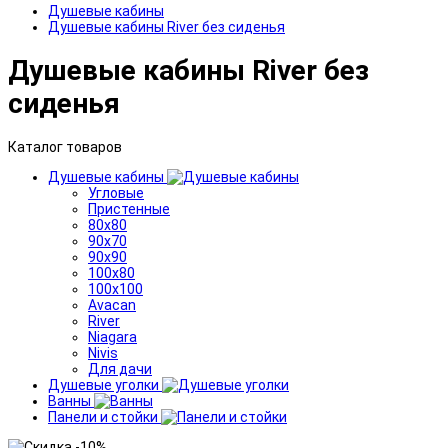
Душевые кабины
Душевые кабины River без сиденья
Душевые кабины River без
сиденья
Каталог товаров
Душевые кабины
Угловые
Пристенные
80x80
90x70
90x90
100x80
100x100
Avacan
River
Niagara
Nivis
Для дачи
Душевые уголки
Ванны
Панели и стойки