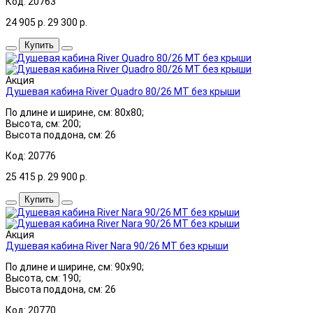
Код: 20763
24 905
р.
29 300
р.
Купить
Акция
Душевая кабина River Quadro 80/26 МТ без крыши
По длине и ширине, см: 80x80;
Высота, см: 200;
Высота поддона, см: 26
Код: 20776
25 415
р.
29 900
р.
Купить
Акция
Душевая кабина River Nara 90/26 МТ без крыши
По длине и ширине, см: 90x90;
Высота, см: 190;
Высота поддона, см: 26
Код: 20770