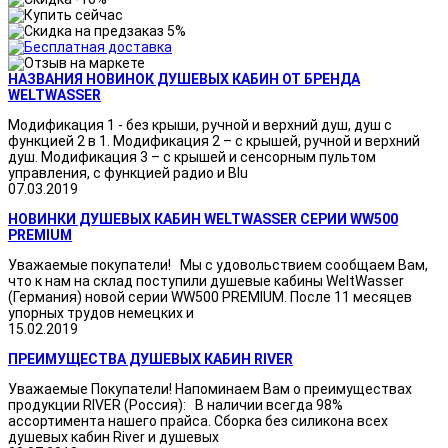
НАЗВАНИЯ НОВИНОК ДУШЕВЫХ КАБИН ОТ БРЕНДА
WELTWASSER
Модификация 1 - без крыши, ручной и верхний душ, душ с
функцией 2 в 1. Модификация 2 – с крышей, ручной и верхний
душ. Модификация 3 – с крышей и сенсорным пультом
управления, с функцией радио и Blu
07.03.2019
НОВИНКИ ДУШЕВЫХ КАБИН WELTWASSER СЕРИИ WW500
PREMIUM
Уважаемые покупатели! Мы с удовольствием сообщаем Вам,
что к нам на склад поступили душевые кабины WeltWasser
(Германия) новой серии WW500 PREMIUM. После 11 месяцев
упорных трудов немецких и
15.02.2019
ПРЕИМУЩЕСТВА ДУШЕВЫХ КАБИН RIVER
Уважаемые Покупатели! Напоминаем Вам о преимуществах
продукции RIVER (Россия): В наличии всегда 98%
ассортимента нашего прайса. Сборка без силикона всех
душевых кабин River и душевых