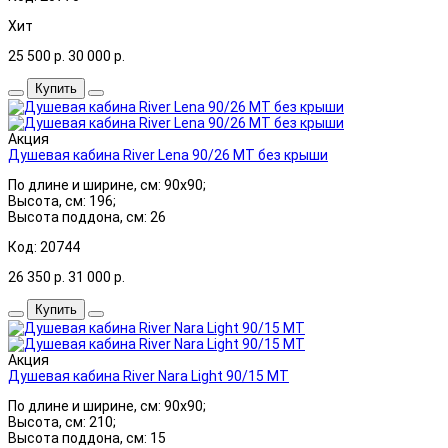
Хит
25 500
р.
30 000
р.
Купить
Акция
Душевая кабина River Lena 90/26 МТ без крыши
По длине и ширине, см: 90x90;
Высота, см: 196;
Высота поддона, см: 26
Код: 20744
26 350
р.
31 000
р.
Купить
Акция
Душевая кабина River Nara Light 90/15 МТ
По длине и ширине, см: 90x90;
Высота, см: 210;
Высота поддона, см: 15