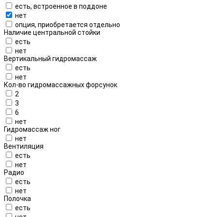
есть, встроенное в поддоне
нет
опция, приобретается отдельно
Наличие центральной стойки
есть
нет
Вертикальный гидромассаж
есть
нет
Кол-во гидромассажных форсунок
2
3
6
нет
Гидромассаж ног
нет
Вентиляция
есть
нет
Радио
есть
нет
Полочка
есть
нет