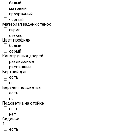
белый
матовый
прозрачный
черный
Материал задних стенок
акрил
стекло
Цвет профиля
белый
серый
Конструкция дверей
раздвижные
распашные
Верхний душ
есть
нет
Верхняя подсветка
есть
нет
Подсветка на стойке
есть
нет
Сиденье
1
есть