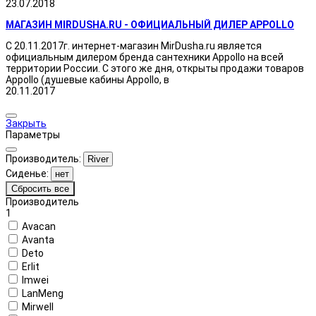
23.07.2018
МАГАЗИН MIRDUSHA.RU - ОФИЦИАЛЬНЫЙ ДИЛЕР APPOLLO
С 20.11.2017г. интернет-магазин MirDusha.ru является
официальным дилером бренда сантехники Appollo на всей
территории России. С этого же дня, открыты продажи товаров
Appollo (душевые кабины Appollo, в
20.11.2017
Закрыть
Параметры
Производитель:
River
Сиденье:
нет
Сбросить все
Производитель
1
Avacan
Avanta
Deto
Erlit
Imwei
LanMeng
Mirwell